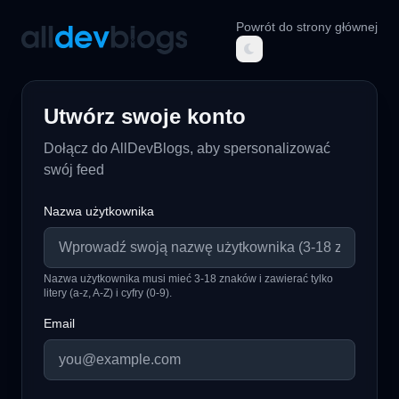
Powrót do strony głównej
AllDevBlogs
Utwórz swoje konto
Dołącz do AllDevBlogs, aby spersonalizować
swój feed
Nazwa użytkownika
Nazwa użytkownika musi mieć 3-18 znaków i zawierać tylko
litery (a-z, A-Z) i cyfry (0-9).
Email