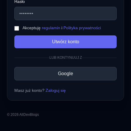
Hasło
Akceptuję
regulamin
i
Polityka prywatności
Utwórz konto
LUB KONTYNUUJ Z
Google
Masz już konto?
Zaloguj się
© 2026 AllDevBlogs