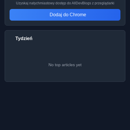
Uzyskaj natychmiastowy dostęp do AllDevBlogs z przeglądarki
Dodaj do Chrome
Tydzień
No top articles yet