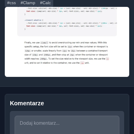
#css
#Clamp
#Calc
Komentarze