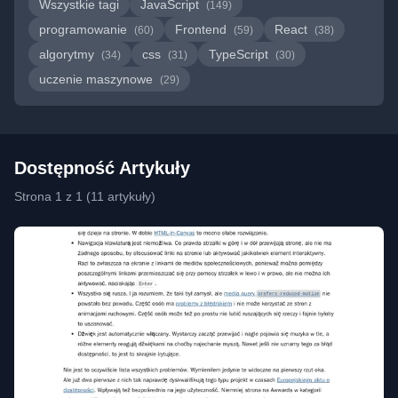
Wszystkie tagi
JavaScript
(149)
programowanie
Frontend
React
(60)
(59)
(38)
algorytmy
css
TypeScript
(34)
(31)
(30)
uczenie maszynowe
(29)
Dostępność Artykuły
Strona 1 z 1 (11 artykuły)