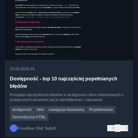
•
25.09.2020
PL
Dostępność - top 10 najczęściej popełnianych
błędów
Przegląd najczęstszych błędów w dostępności stron internetowych z
praktycznymi poradami jak je identyfikować i naprawiać.
dostępność
html
nawigacja klawiaturą
Projektowanie
Semantyczny HTML
Frontlive Olaf Sulich
0
0