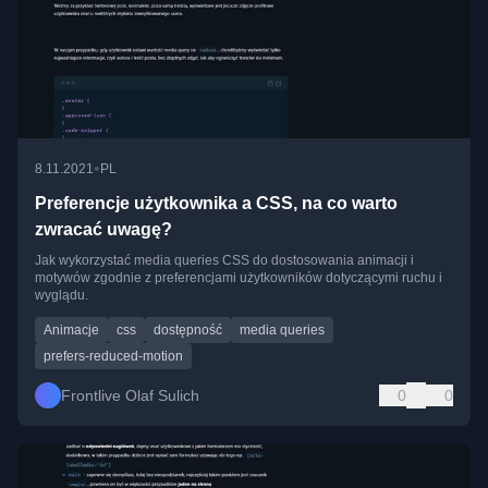
•
8.11.2021
PL
Preferencje użytkownika a CSS, na co warto
zwracać uwagę?
Jak wykorzystać media queries CSS do dostosowania animacji i
motywów zgodnie z preferencjami użytkowników dotyczącymi ruchu i
wyglądu.
Animacje
css
dostępność
media queries
prefers-reduced-motion
Frontlive Olaf Sulich
0
0