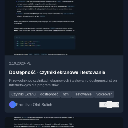
•
2.10.2020
PL
Dostępność - czytniki ekranowe i testowanie
Przewodnik po czytnikach ekranowych i testowaniu dostępności stron
internetowych dla programistów.
Czytniki Ekranu
dostępność
html
Testowanie
Voiceover
Frontlive Olaf Sulich
0
0