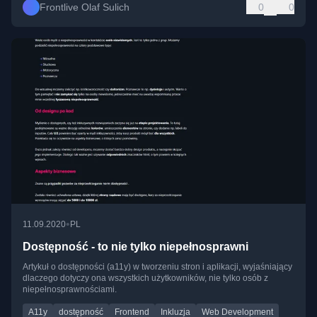
Frontlive Olaf Sulich
0
0
•
11.09.2020
PL
Dostępność - to nie tylko niepełnosprawni
Artykuł o dostępności (a11y) w tworzeniu stron i aplikacji, wyjaśniający
dlaczego dotyczy ona wszystkich użytkowników, nie tylko osób z
niepełnosprawnościami.
A11y
dostępność
Frontend
Inkluzja
Web Development