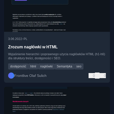
•
3.06.2022
PL
Zrozum nagłówki w HTML
Wyjaśnienie hierarchii i poprawnego użycia nagłówków HTML (h1-h6)
dla struktury treści, dostępności i SEO.
dostępność
html
nagłówki
Semantyka
seo
Frontlive Olaf Sulich
0
0