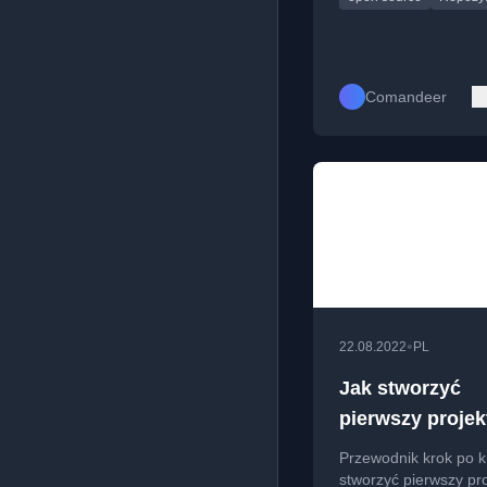
Comandeer
•
22.08.2022
PL
Jak stworzyć
pierwszy projek
Buddy?
Przewodnik krok po k
stworzyć pierwszy pro