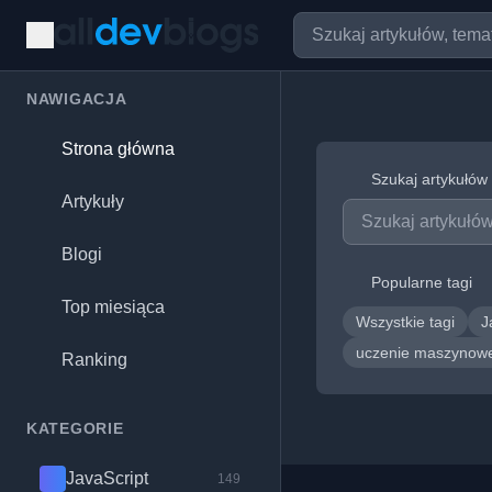
NAWIGACJA
Strona główna
Szukaj artykułów
Artykuły
Blogi
Popularne tagi
Top miesiąca
Wszystkie tagi
J
uczenie maszyno
Ranking
KATEGORIE
JavaScript
149