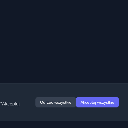
Odrzuć wszystkie
Akceptuj wszystkie
 "Akceptuj