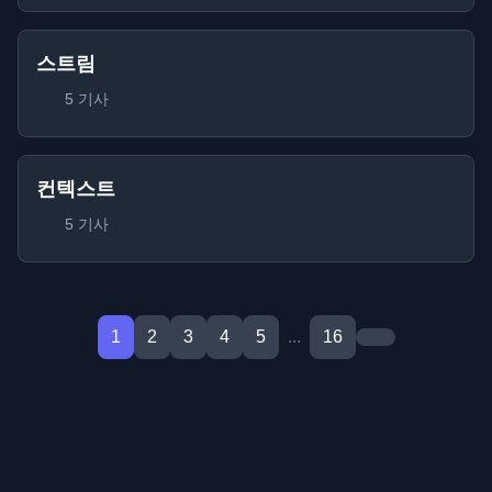
스트림
5 기사
컨텍스트
5 기사
1
2
3
4
5
...
16