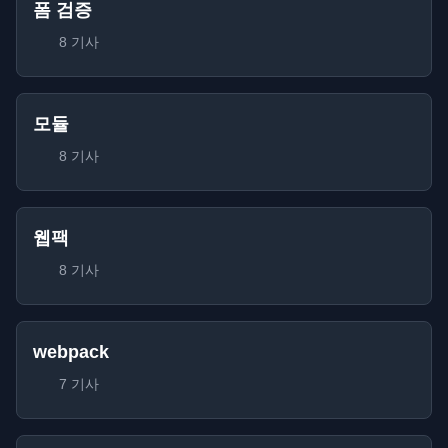
폼 검증
8 기사
모듈
8 기사
웹팩
8 기사
webpack
7 기사