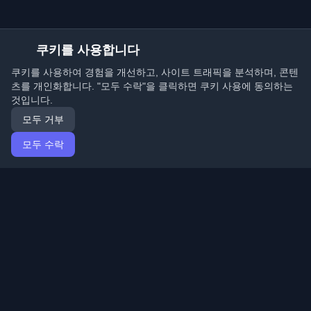
쿠키를 사용합니다
쿠키를 사용하여 경험을 개선하고, 사이트 트래픽을 분석하며, 콘텐
츠를 개인화합니다. "모두 수락"을 클릭하면 쿠키 사용에 동의하는
것입니다.
모두 거부
모두 수락
홈
기사
Korean (한국어)
로그인
전 세계 최고의 개인 개발자 블로그와 기사를 발견하세요.
개발자 커뮤니티의 최신 트렌드, 튜토리얼 및 인사이트로