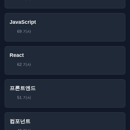
JavaScript
69 기사
React
62 기사
프론트엔드
51 기사
컴포넌트