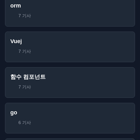
orm
7 기사
Vuej
7 기사
함수 컴포넌트
7 기사
go
6 기사