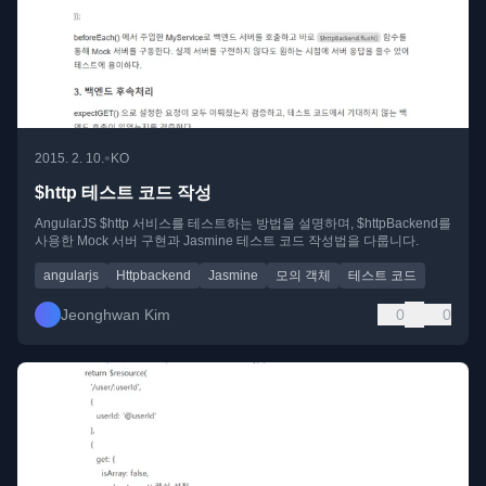
•
2015. 2. 10.
KO
$http 테스트 코드 작성
AngularJS $http 서비스를 테스트하는 방법을 설명하며, $httpBackend를
사용한 Mock 서버 구현과 Jasmine 테스트 코드 작성법을 다룹니다.
angularjs
Httpbackend
Jasmine
모의 객체
테스트 코드
Jeonghwan Kim
0
0