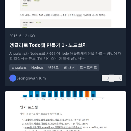
•
2016. 6. 12.
KO
앵귤러로 Todo앱 만들기 1 - 노드설치
Angular.js와 Node.js를 사용하여 Todo 애플리케이션을 만드는 방법에 대
한 초심자용 튜토리얼 시리즈의 첫 번째 글입니다.
angularjs
Node.js
백엔드
웹 서버
프론트엔드
Jeonghwan Kim
0
0