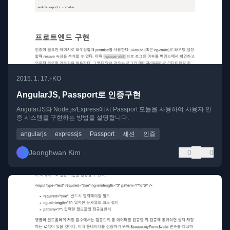
•
2015. 1. 17.
KO
AngularJS, Passport로 인증구현
AngularJS와 Node.js/Express에서 Passport 모듈을 사용하여 사용자 인
증 시스템을 구현하는 방법을 설명합니다.
angularjs
expressjs
Passport
세션
인증
Jeonghwan Kim
0
0