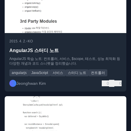
•
2015. 4. 2.
KO
AngularJS 스터디 노트
AngularJS 학습 노트: 컨트롤러, 서비스, $scope, 테스트, 성능 최적화 등
다양한 개념과 코드 스니펫을 정리했습니다.
angularjs
JavaScript
서비스
스터디 노트
컨트롤러
Jeonghwan Kim
0
0