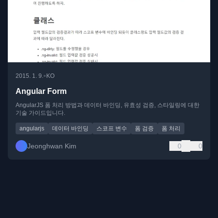
•
2015. 1. 9.
KO
Angular Form
AngularJS 폼 처리 방법과 데이터 바인딩, 유효성 검증, 스타일링에 대한
기술 가이드입니다.
angularjs
데이터 바인딩
스코프 변수
폼 검증
폼 처리
Jeonghwan Kim
0
0