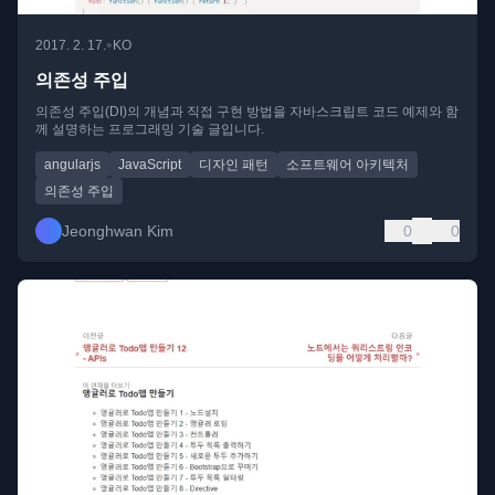
•
2017. 2. 17.
KO
의존성 주입
의존성 주입(DI)의 개념과 직접 구현 방법을 자바스크립트 코드 예제와 함
께 설명하는 프로그래밍 기술 글입니다.
angularjs
JavaScript
디자인 패턴
소프트웨어 아키텍처
의존성 주입
Jeonghwan Kim
0
0