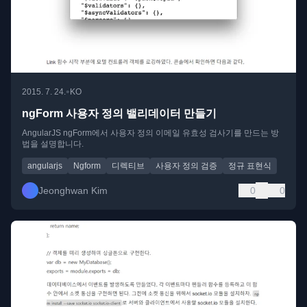
•
2015. 7. 24.
KO
ngForm 사용자 정의 밸리데이터 만들기
AngularJS ngForm에서 사용자 정의 이메일 유효성 검사기를 만드는 방
법을 설명합니다.
angularjs
Ngform
디렉티브
사용자 정의 검증
정규 표현식
Jeonghwan Kim
0
0