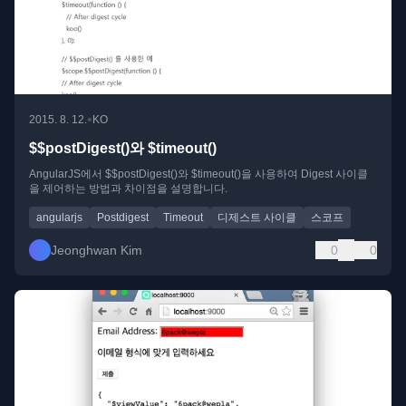
•
2015. 8. 12.
KO
$$postDigest()와 $timeout()
AngularJS에서 $$postDigest()와 $timeout()을 사용하여 Digest 사이클
을 제어하는 방법과 차이점을 설명합니다.
angularjs
Postdigest
Timeout
디제스트 사이클
스코프
Jeonghwan Kim
0
0