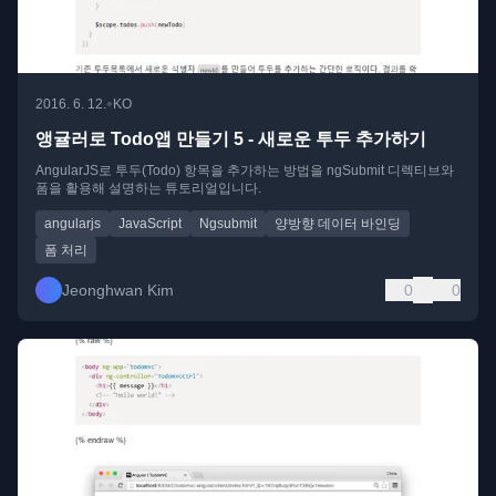
•
2016. 6. 12.
KO
앵귤러로 Todo앱 만들기 5 - 새로운 투두 추가하기
AngularJS로 투두(Todo) 항목을 추가하는 방법을 ngSubmit 디렉티브와
폼을 활용해 설명하는 튜토리얼입니다.
angularjs
JavaScript
Ngsubmit
양방향 데이터 바인딩
폼 처리
Jeonghwan Kim
0
0