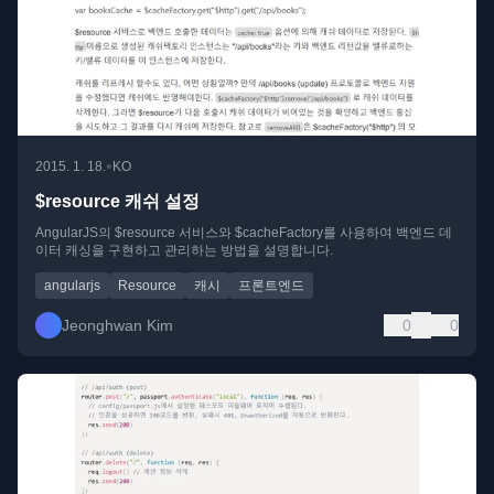
•
2015. 1. 18.
KO
$resource 캐쉬 설정
AngularJS의 $resource 서비스와 $cacheFactory를 사용하여 백엔드 데
이터 캐싱을 구현하고 관리하는 방법을 설명합니다.
angularjs
Resource
캐시
프론트엔드
Jeonghwan Kim
0
0