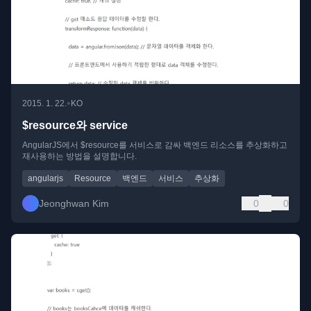
•
2015. 1. 22.
KO
$resource와 service
AngularJS에서 $resource를 서비스로 감싸 백엔드 리소스를 추상화하고
재사용하는 방법을 설명합니다.
angularjs
Resource
백엔드
서비스
추상화
Jeonghwan Kim
0
0