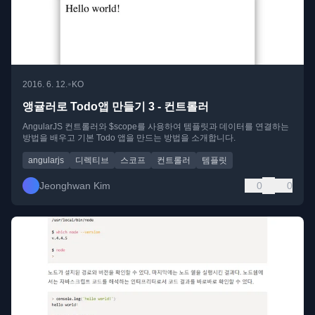
•
2016. 6. 12.
KO
앵귤러로 Todo앱 만들기 3 - 컨트롤러
AngularJS 컨트롤러와 $scope를 사용하여 템플릿과 데이터를 연결하는
방법을 배우고 기본 Todo 앱을 만드는 방법을 소개합니다.
angularjs
디렉티브
스코프
컨트롤러
템플릿
Jeonghwan Kim
0
0