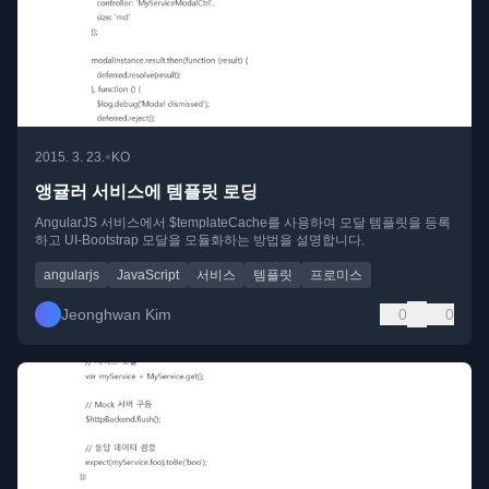
•
2015. 3. 23.
KO
앵귤러 서비스에 템플릿 로딩
AngularJS 서비스에서 $templateCache를 사용하여 모달 템플릿을 등록
하고 UI-Bootstrap 모달을 모듈화하는 방법을 설명합니다.
angularjs
JavaScript
서비스
템플릿
프로미스
Jeonghwan Kim
0
0