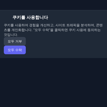
쿠키를 사용합니다
쿠키를 사용하여 경험을 개선하고, 사이트 트래픽을 분석하며, 콘텐
츠를 개인화합니다. "모두 수락"을 클릭하면 쿠키 사용에 동의하는
것입니다.
모두 거부
모두 수락
홈
기사
Korean (한국어)
로그인
전 세계 최고의 개인 개발자 블로그와 기사를 발견하세요.
개발자 커뮤니티의 최신 트렌드, 튜토리얼 및 인사이트로