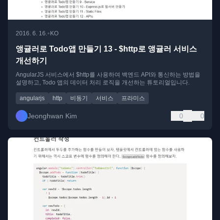
•
2016. 6. 16.
KO
앵귤러로 Todo앱 만들기 13 - $http로 앵귤러 서비스
개선하기
AngularJS 서비스에서 $http를 사용하여 백엔드 API와 통신하는 방법을
설명하고, Todo 앱의 데이터 처리 로직을 개선하는 튜토리얼입니다.
angularjs
http
비동기
서비스
프라미스
Jeonghwan Kim
0
0