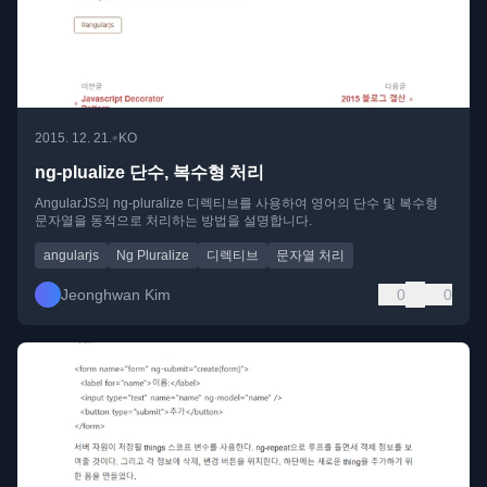
•
2015. 12. 21.
KO
ng-plualize 단수, 복수형 처리
AngularJS의 ng-pluralize 디렉티브를 사용하여 영어의 단수 및 복수형
문자열을 동적으로 처리하는 방법을 설명합니다.
angularjs
Ng Pluralize
디렉티브
문자열 처리
Jeonghwan Kim
0
0