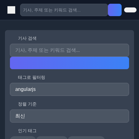
기사 검색
태그로 필터링
정렬 기준
인기 태그