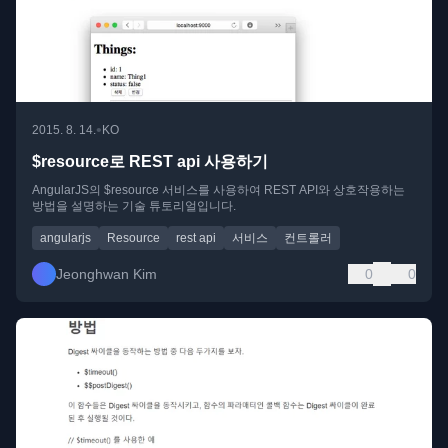
•
2015. 8. 14.
KO
$resource로 REST api 사용하기
AngularJS의 $resource 서비스를 사용하여 REST API와 상호작용하는
방법을 설명하는 기술 튜토리얼입니다.
angularjs
Resource
rest api
서비스
컨트롤러
Jeonghwan Kim
0
0