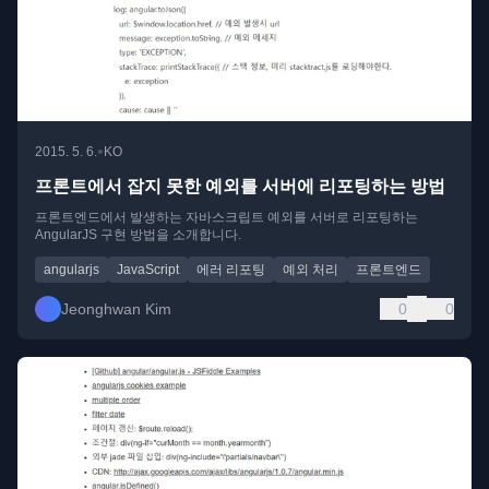
•
2015. 5. 6.
KO
프론트에서 잡지 못한 예외를 서버에 리포팅하는 방법
프론트엔드에서 발생하는 자바스크립트 예외를 서버로 리포팅하는
AngularJS 구현 방법을 소개합니다.
angularjs
JavaScript
에러 리포팅
예외 처리
프론트엔드
Jeonghwan Kim
0
0