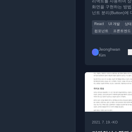
리액트를 사용하여 
화면을 구현하는 방법
넌트 분리(Button)에
적인 튜토리얼입니다.
React
UI 개발
상태
컴포넌트
프론트엔드
Jeonghwan
Kim
•
2021. 7. 19.
KO