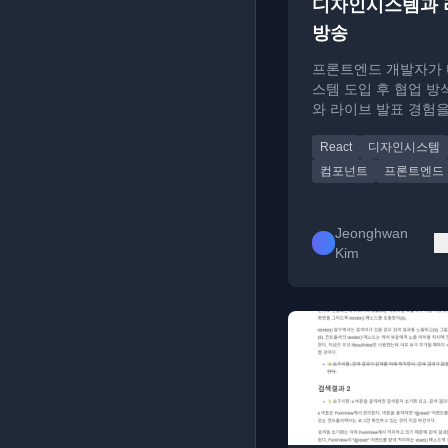
디자인시스템과 
방송
프론트엔드 개발자가
스템 도입 후 협업 방
와 라이브 발표 경험
니다.
React
디자인시스템
컴포넌트
프론트엔드
Jeonghwan
Kim