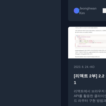
Jeonghwan
Kim
•
2023. 6. 24.
KO
[리액트 2부] 2.
1
리액트에서 브라우저 Hi
API를 활용한 클라이
드 라우터 구현 방법
Link 컴포넌트 제작에