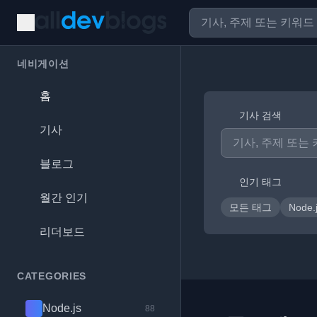
네비게이션
홈
기사 검색
기사
블로그
인기 태그
월간 인기
모든 태그
Node.
리더보드
CATEGORIES
Node.js
88