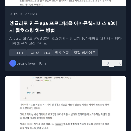
•
2015. 10. 27.
KO
앵귤러로 만든 spa 프로그램을 아마존웹서비스 s3에
서 웹호스팅 하는 방법
Angular SPA를 AWS S3에 호스팅하는 방법과 404 에러를 처리하는 리다
이렉션 규칙 설정 가이드
angular
aws s3
spa
웹호스팅
정적 웹사이트
Jeonghwan Kim
0
0