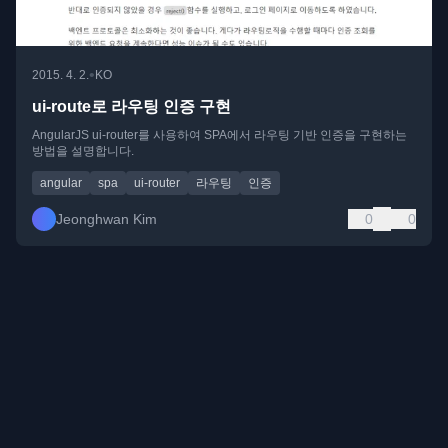
•
2015. 4. 2.
KO
ui-route로 라우팅 인증 구현
AngularJS ui-router를 사용하여 SPA에서 라우팅 기반 인증을 구현하는
방법을 설명합니다.
angular
spa
ui-router
라우팅
인증
Jeonghwan Kim
0
0