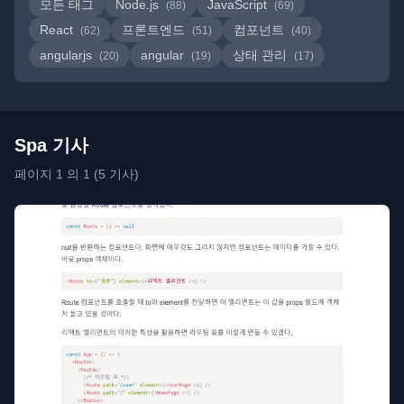
모든 태그
Node.js
JavaScript
(88)
(69)
React
프론트엔드
컴포넌트
(62)
(51)
(40)
angularjs
angular
상태 관리
(20)
(19)
(17)
Spa 기사
페이지 1 의 1 (5 기사)