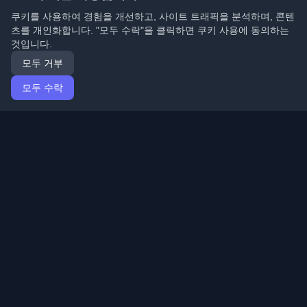
쿠키를 사용하여 경험을 개선하고, 사이트 트래픽을 분석하며, 콘텐
츠를 개인화합니다. "모두 수락"을 클릭하면 쿠키 사용에 동의하는
것입니다.
모두 거부
모두 수락
홈
기사
Korean (한국어)
로그인
전 세계 최고의 개인 개발자 블로그와 기사를 발견하세요.
개발자 커뮤니티의 최신 트렌드, 튜토리얼 및 인사이트로
최신 상태를 유지하세요.