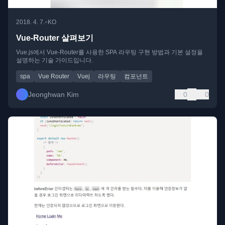
•
2018. 4. 7.
KO
Vue-Router 살펴보기
Vue.js에서 Vue-Router를 사용한 SPA 라우팅 구현 방법과 기본 설정을
설명하는 기술 가이드입니다.
spa
Vue Router
Vuej
라우팅
컴포넌트
Jeonghwan Kim
0
0