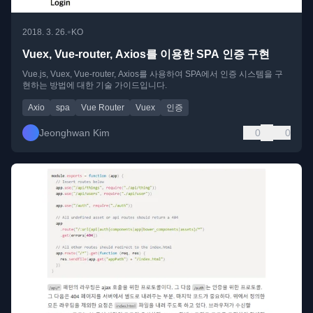
•
2018. 3. 26.
KO
Vuex, Vue-router, Axios를 이용한 SPA 인증 구현
Vue.js, Vuex, Vue-router, Axios를 사용하여 SPA에서 인증 시스템을 구
현하는 방법에 대한 기술 가이드입니다.
Axio
spa
Vue Router
Vuex
인증
Jeonghwan Kim
0
0