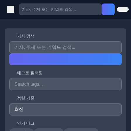
기사 검색
태그로 필터링
정렬 기준
인기 태그