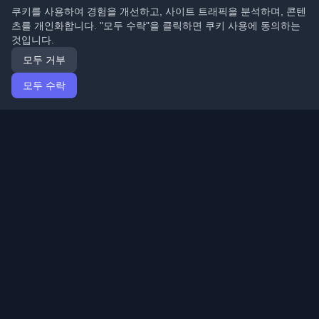
쿠키를 사용하여 경험을 개선하고, 사이트 트래픽을 분석하며, 콘텐
츠를 개인화합니다. "모두 수락"을 클릭하면 쿠키 사용에 동의하는
것입니다.
모두 거부
모두 수락
홈
기사
Korean (한국어)
로그인
전 세계 최고의 개인 개발자 블로그와 기사를 발견하세요.
개발자 커뮤니티의 최신 트렌드, 튜토리얼 및 인사이트로
최신 상태를 유지하세요.