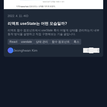
•
2022. 4. 11.
KO
리액트 useState는 어떤 모습일까?
리액트 함수 컴포넌트에서 useState 훅이 어떻게 상태를 관리하는지 내부
동작 방식을 설명하고 직접 구현해보는 기술 글입니다.
React
usestate
상태 관리
함수 컴포넌트
훅스
Jeonghwan Kim
0
0