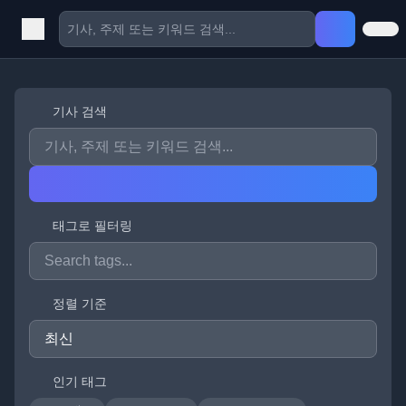
기사 검색
태그로 필터링
정렬 기준
인기 태그