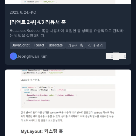
•
2023. 6. 24.
KO
[리액트 2부] 4.3 리듀서 훅
React useReducer 훅을 사용하여 복잡한 폼 상태를 효율적으로 관리하
는 방법을 설명합니다.
JavaScript
React
usestate
리듀서 훅
상태 관리
Jeonghwan Kim
0
0