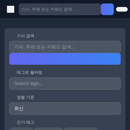
기사 검색
태그로 필터링
정렬 기준
인기 태그