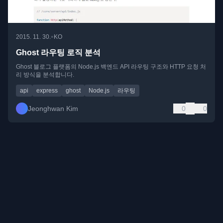
•
2015. 11. 30.
KO
Ghost 라우팅 로직 분석
Ghost 블로그 플랫폼의 Node.js 백엔드 API 라우팅 구조와 HTTP 요청 처
리 방식을 분석합니다.
api
express
ghost
Node.js
라우팅
Jeonghwan Kim
0
0