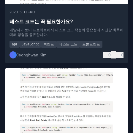
•
2020. 5. 11.
KO
테스트 코드는 꼭 필요한가요?
개발자가 토이 프로젝트에서 테스트 코드 작성의 중요성과 자신감 회득에
대해 경험을 공유합니다.
api
JavaScript
백엔드
테스트 코드
프론트엔드
Jeonghwan Kim
0
0