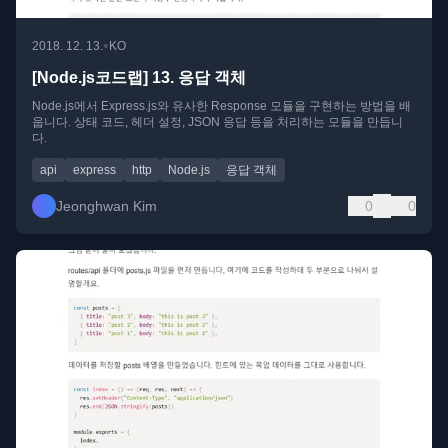
•
2018. 12. 13.
KO
[Node.js코드랩] 13. 응답 객체
Node.js에서 Express.js와 유사한 Response 모듈을 구현하는 방법을 배
웁니다. 상태 코드, 헤더 설정, JSON 응답 등을 처리하는 모듈을 만듭니
다.
api
express
http
Node.js
응답 객체
Jeonghwan Kim
0
0