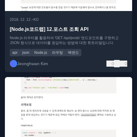
•
2018. 12. 12.
KO
[Node.js코드랩] 12.포스트 조회 API
Node.js 라우터를 활용하여 'GET /api/posts' 엔드포인트를 구현하고
JSON 형식으로 데이터를 응답하는 방법에 대한 튜토리얼입니다.
api
json
Node.js
라우팅
백엔드
Jeonghwan Kim
0
0