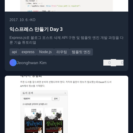
•
2017. 10. 6.
KO
익스프레스 만들기 Day 3
Express.js로 블로그 포스트 삭제 API 구현 및 템플릿 엔진 개발 과정을 다
룬 기술 튜토리얼
api
express
Node.js
라우팅
템플릿 엔진
Jeonghwan Kim
0
0