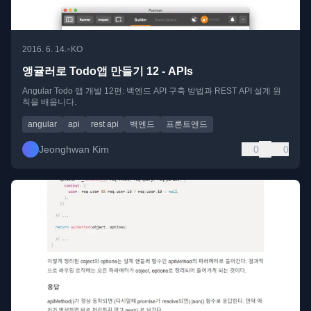
•
2016. 6. 14.
KO
앵귤러로 Todo앱 만들기 12 - APIs
Angular Todo 앱 개발 12편: 백엔드 API 구축 방법과 REST API 설계 원
칙을 배웁니다.
angular
api
rest api
백엔드
프론트엔드
Jeonghwan Kim
0
0