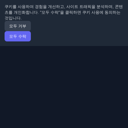
쿠키를 사용하여 경험을 개선하고, 사이트 트래픽을 분석하며, 콘텐
츠를 개인화합니다. "모두 수락"을 클릭하면 쿠키 사용에 동의하는
것입니다.
모두 거부
모두 수락
홈
기사
Korean (한국어)
로그인
전 세계 최고의 개인 개발자 블로그와 기사를 발견하세요.
개발자 커뮤니티의 최신 트렌드, 튜토리얼 및 인사이트로
최신 상태를 유지하세요.