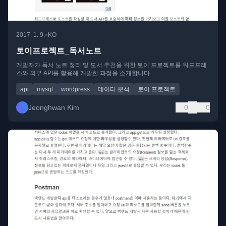
•
2017. 1. 9.
KO
토이프로젝트_독서노트
개발자가 독서 노트 정리 및 도서 추천을 위한 토이 프로젝트를 워드프레
스와 외부 API를 활용해 개발한 과정을 소개합니다.
api
mysql
wordpress
데이터 분석
토이 프로젝트
Jeonghwan Kim
0
0