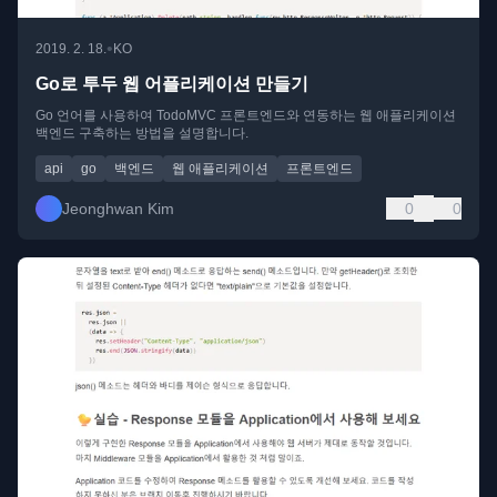
•
2019. 2. 18.
KO
Go로 투두 웹 어플리케이션 만들기
Go 언어를 사용하여 TodoMVC 프론트엔드와 연동하는 웹 애플리케이션
백엔드 구축하는 방법을 설명합니다.
api
go
백엔드
웹 애플리케이션
프론트엔드
Jeonghwan Kim
0
0