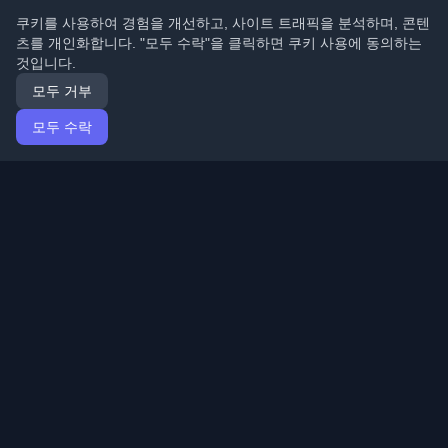
쿠키를 사용하여 경험을 개선하고, 사이트 트래픽을 분석하며, 콘텐
츠를 개인화합니다. "모두 수락"을 클릭하면 쿠키 사용에 동의하는
것입니다.
모두 거부
모두 수락
홈
기사
Korean (한국어)
로그인
전 세계 최고의 개인 개발자 블로그와 기사를 발견하세요.
개발자 커뮤니티의 최신 트렌드, 튜토리얼 및 인사이트로
최신 상태를 유지하세요.