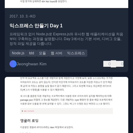
•
2017. 10. 3.
KO
익스프레스 만들기 Day 1
프레임워크 없이 Node.js로 Express.js와 유사한 웹 애플리케이션을 처음
부터 구축하는 과정을 설명합니다. Day 1에서는 기본 서버, 디버그 모듈,
정적 파일 제공을 다룹니다.
Node.js
tdd
모듈
웹 서버
익스프레스
Jeonghwan Kim
0
0