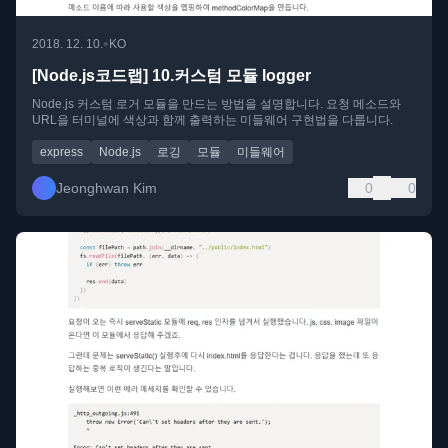
•
2018. 12. 10.
KO
[Node.js코드랩] 10.커스텀 모듈 logger
Node.js 커스텀 로거 모듈을 만드는 방법을 설명합니다. 요청 메소드와
URL을 터미널에 색상과 함께 출력하는 미들웨어 구현법을 다룹니다.
express
Node.js
로깅
모듈
미들웨어
Jeonghwan Kim
0
0