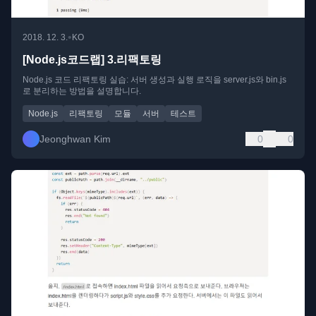
•
2018. 12. 3.
KO
[Node.js코드랩] 3.리팩토링
Node.js 코드 리팩토링 실습: 서버 생성과 실행 로직을 server.js와 bin.js
로 분리하는 방법을 설명합니다.
Node.js
리팩토링
모듈
서버
테스트
Jeonghwan Kim
0
0