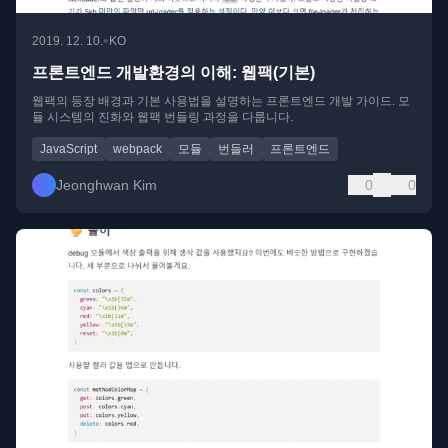
•
2019. 12. 10.
KO
프론트엔드 개발환경의 이해: 웹팩(기본)
웹팩의 등장 배경과 기본 사용법을 설명하는 프론트엔드 개발 가이드. 모
듈 시스템의 진화와 웹팩 번들링 과정을 다룹니다.
JavaScript
webpack
모듈
번들러
프론트엔드
Jeonghwan Kim
0
0