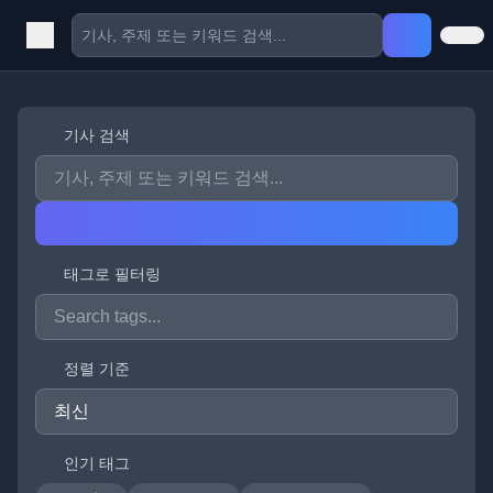
기사 검색
태그로 필터링
정렬 기준
인기 태그