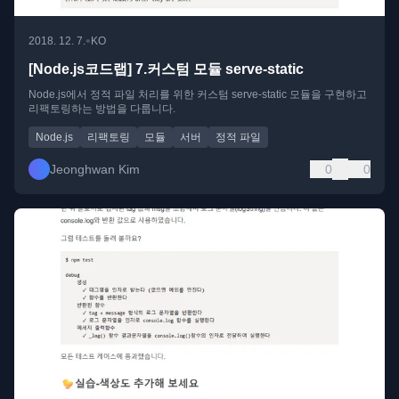
•
2018. 12. 7.
KO
[Node.js코드랩] 7.커스텀 모듈 serve-static
Node.js에서 정적 파일 처리를 위한 커스텀 serve-static 모듈을 구현하고
리팩토링하는 방법을 다룹니다.
Node.js
리팩토링
모듈
서버
정적 파일
Jeonghwan Kim
0
0