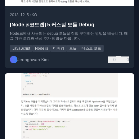
•
2018. 12. 5.
KO
[Node.js코드랩] 5.커스텀 모듈 Debug
Node.js에서 사용되는 debug 모듈을 직접 구현하는 방법을 배웁니다. 태
그 기반 로깅과 색상 추가 방법을 다룹니다.
JavaScript
Node.js
디버깅
모듈
테스트 코드
Jeonghwan Kim
0
0