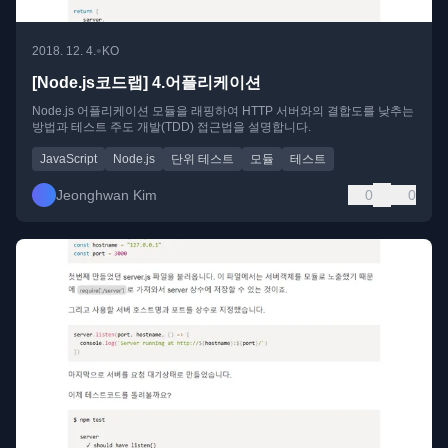
•
2018. 12. 4.
KO
[Node.js코드랩] 4.어플리케이션
Node.js 어플리케이션 모듈을 래핑하여 HTTP 서버와의 결합도를 낮추는
방법과 테스트 주도 개발(TDD) 접근법을 설명합니다.
JavaScript
Node.js
단위 테스트
모듈
테스트
Jeonghwan Kim
0
0