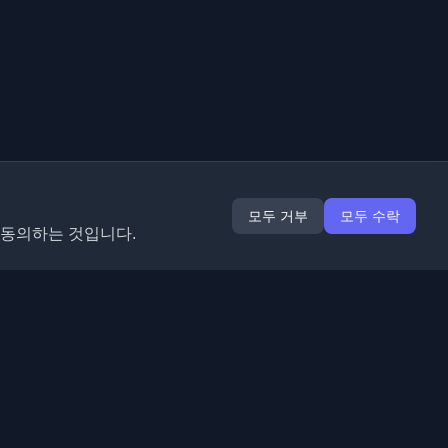
모두 거부
모두 수락
 동의하는 것입니다.
확장 프로그램
정보
Chrome
회사 소개