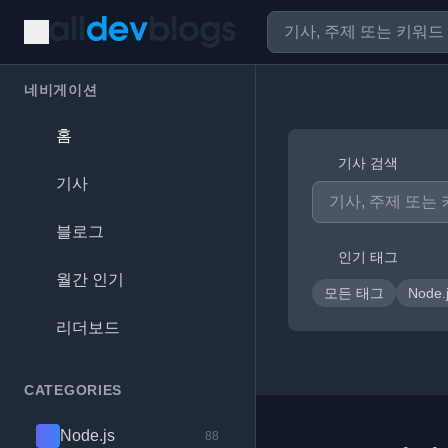
네비게이션
홈
기사 검색
기사
블로그
인기 태그
월간 인기
모든 태그
Node.
리더보드
CATEGORIES
Node.js
88