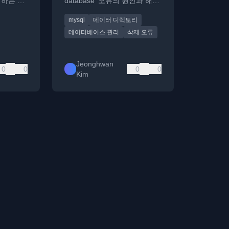
명하는 기
database' 오류의 원인과 해결
방법을 설명합니다.
mysql
데이터 디렉토리
데이터베이스 관리
삭제 오류
Jeonghwan
0
0
0
0
Kim