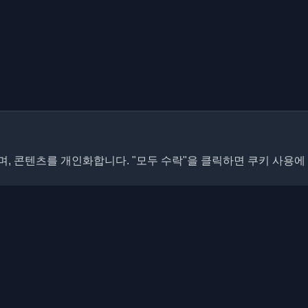
, 콘텐츠를 개인화합니다. "모두 수락"을 클릭하면 쿠키 사용에
빠른 링크
기사
개발자 블로그와 기사를 발견하세