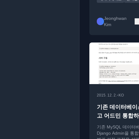
Jeonghwan
Kim
•
2015. 12. 2.
KO
기존 데이터베이
고 어드민 통합
기존 MySQL 데이터
Django Admin을 통