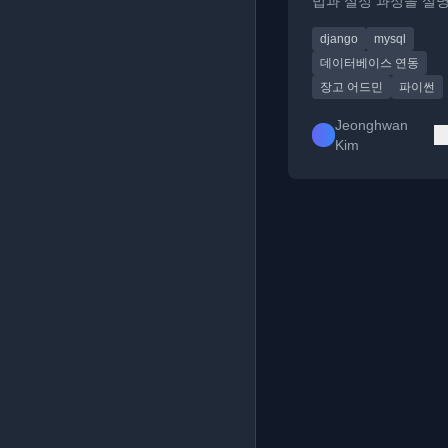
법과 설정 과정을 설
술 가이드입니다.
django
mysql
데이터베이스 연동
장고 어드민
파이썬
Jeonghwan
Kim