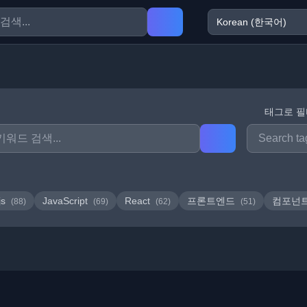
태그로 
js
JavaScript
React
프론트엔드
컴포넌
(88)
(69)
(62)
(51)