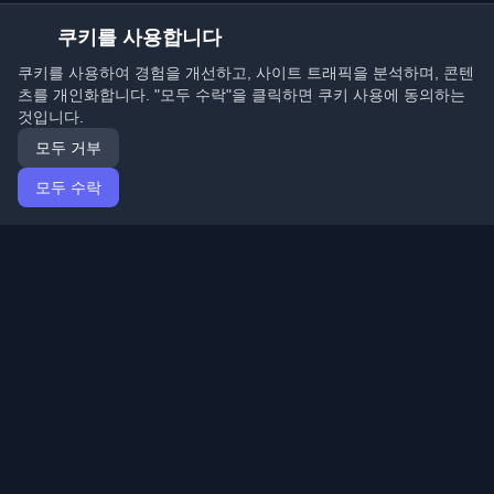
쿠키를 사용합니다
쿠키를 사용하여 경험을 개선하고, 사이트 트래픽을 분석하며, 콘텐
츠를 개인화합니다. "모두 수락"을 클릭하면 쿠키 사용에 동의하는
것입니다.
모두 거부
모두 수락
홈
기사
Korean (한국어)
로그인
전 세계 최고의 개인 개발자 블로그와 기사를 발견하세요.
개발자 커뮤니티의 최신 트렌드, 튜토리얼 및 인사이트로
최신 상태를 유지하세요.