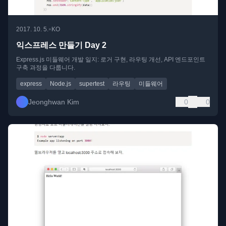
•
2017. 10. 5.
KO
익스프레스 만들기 Day 2
Express.js 미들웨어 개발 일지: 로거 구현, 라우팅 개선, API 엔드포인트
구축 과정을 다룹니다.
express
Node.js
supertest
라우팅
미들웨어
Jeonghwan Kim
0
0