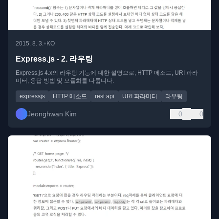
•
2015. 8. 3.
KO
Express.js - 2. 라우팅
Express.js 4.x의 라우팅 기능에 대한 설명으로, HTTP 메소드, URI 파라
미터, 응답 방법 및 모듈화를 다룹니다.
expressjs
HTTP 메소드
rest api
URI 파라미터
라우팅
Jeonghwan Kim
0
0