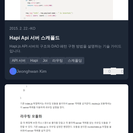
•
2015. 2. 22.
KO
Hapi Api 서버 스캐폴드
Hapi.js API 서버의 구조와 DAO 패턴 구현 방법을 설명하는 기술 가이드
입니다.
API 서버
Hapi
Joi
라우팅
스캐폴딩
Jeonghwan Kim
0
0