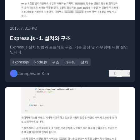
•
2015. 7. 31.
KO
Express.js - 1. 설치와 구조
Express.js 설치 방법과 프로젝트 구조, 기본 설정 및 라우팅에 대한 설명
입니다.
expressjs
Node.js
구조
라우팅
설치
Jeonghwan Kim
0
0