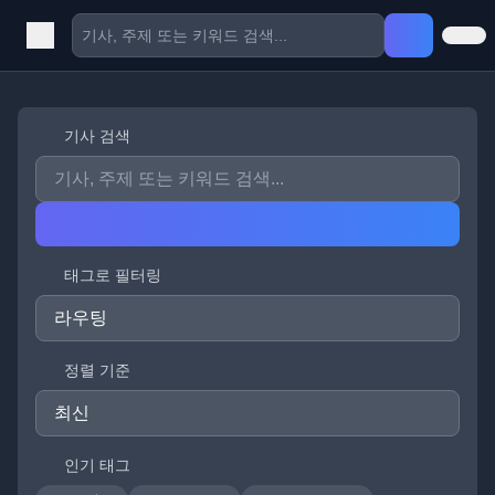
기사 검색
태그로 필터링
정렬 기준
인기 태그