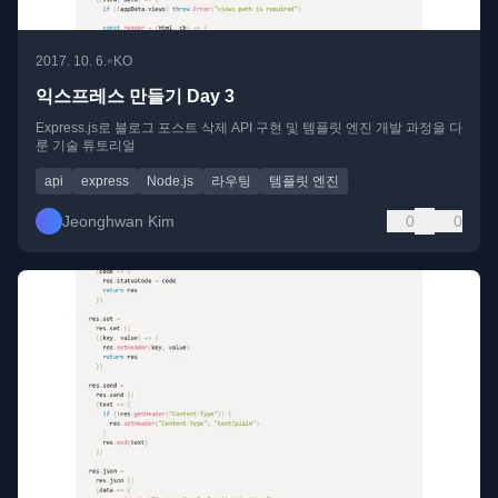
•
2017. 10. 6.
KO
익스프레스 만들기 Day 3
Express.js로 블로그 포스트 삭제 API 구현 및 템플릿 엔진 개발 과정을 다
룬 기술 튜토리얼
api
express
Node.js
라우팅
템플릿 엔진
Jeonghwan Kim
0
0