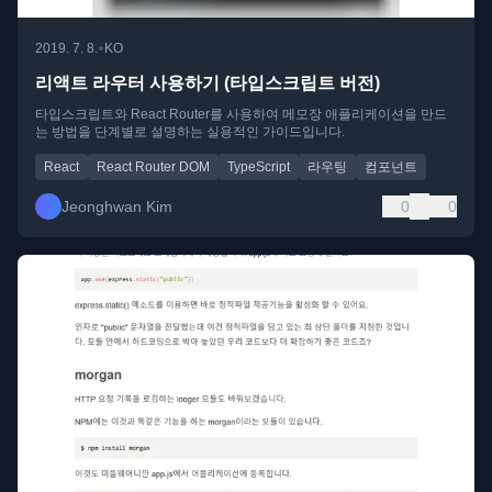
•
2019. 7. 8.
KO
리액트 라우터 사용하기 (타입스크립트 버전)
타입스크립트와 React Router를 사용하여 메모장 애플리케이션을 만드
는 방법을 단계별로 설명하는 실용적인 가이드입니다.
React
React Router DOM
TypeScript
라우팅
컴포넌트
Jeonghwan Kim
0
0