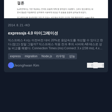
•
2014. 8. 21.
KO
expressjs 4.0 마이그레이션
익스프레스 4.x는 이전버전 대비 20%로 응답속도를 개선할 수 있다고 한
다.(참고) 정말 그럴까? 익스프레스 적용 전과 후의 서버에 AB 테스로 성
능 비교를 해봤다. Connection Times (ms) Connect: 3.x (238 ms), 4.x
(209 ms
express
migration
Node.js
라우팅
성능
Jeonghwan Kim
0
0