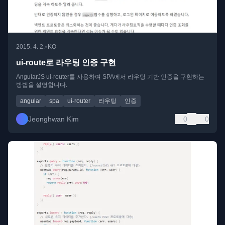
•
2015. 4. 2.
KO
ui-route로 라우팅 인증 구현
AngularJS ui-router를 사용하여 SPA에서 라우팅 기반 인증을 구현하는
방법을 설명합니다.
angular
spa
ui-router
라우팅
인증
Jeonghwan Kim
0
0