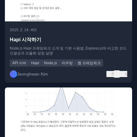
•
2015. 2. 14.
KO
Hapi 시작하기
Node.js Hapi 프레임워크 소개 및 기본 사용법, Express.js와 비교한 코드
간결성과 모듈화 장점 설명
API 서버
Hapi
Node.js
라우팅
웹 프레임워크
Jeonghwan Kim
0
0