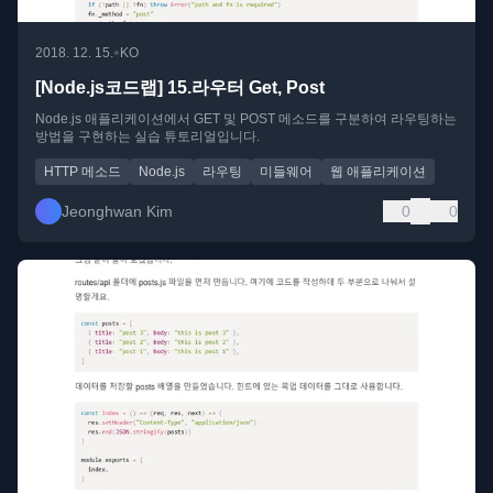
•
2018. 12. 15.
KO
[Node.js코드랩] 15.라우터 Get, Post
Node.js 애플리케이션에서 GET 및 POST 메소드를 구분하여 라우팅하는
방법을 구현하는 실습 튜토리얼입니다.
HTTP 메소드
Node.js
라우팅
미들웨어
웹 애플리케이션
Jeonghwan Kim
0
0