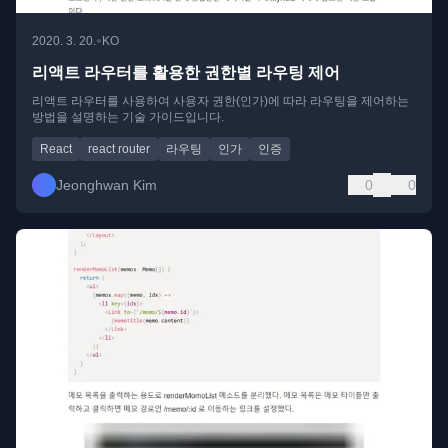
•
2020. 3. 20.
KO
리액트 라우터를 활용한 권한별 라우팅 제어
리액트 라우터를 사용하여 사용자 권한(인가)에 따라 라우팅을 제어하는
방법을 설명하는 기술 가이드입니다.
React
react router
라우팅
인가
인증
Jeonghwan Kim
0
0