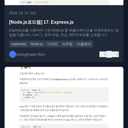
•
2018. 12. 17.
KO
[Node.js코드랩] 17. Express.js
Express.js를 사용하여 기존 Node.js 웹 애플리케이션을 리팩토링하는 방
법을 다룹니다. 디버그, 정적 파일, 로깅, API 라우트를 교체합니다.
expressjs
Node.js
디버깅
라우팅
미들웨어
Jeonghwan Kim
0
0