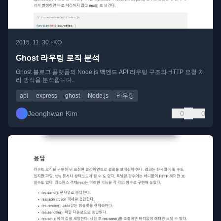
•
2015. 11. 30.
KO
Ghost 라우팅 로직 분석
Ghost 블로그 플랫폼의 Node.js 백엔드 API 라우팅 구조와 HTTP 요청 처
리 방식을 분석합니다.
api
express
ghost
Node.js
라우팅
Jeonghwan Kim
0
0