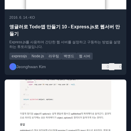
•
2016. 6. 14.
KO
앵귤러로 Todo앱 만들기 10 - Express.js로 웹서버 만
들기
Express.js를 사용하여 간단한 웹 서버를 설정하고 구동하는 방법을 설명
하는 튜토리얼입니다.
expressjs
Node.js
라우팅
백엔드
웹 서버
Jeonghwan Kim
0
0