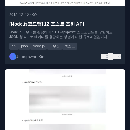
•
2018. 12. 12.
KO
[Node.js코드랩] 12.포스트 조회 API
Node.js 라우터를 활용하여 'GET /api/posts' 엔드포인트를 구현하고
JSON 형식으로 데이터를 응답하는 방법에 대한 튜토리얼입니다.
api
json
Node.js
라우팅
백엔드
Jeonghwan Kim
0
0