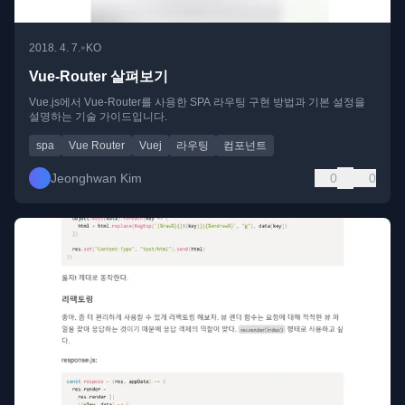
•
2018. 4. 7.
KO
Vue-Router 살펴보기
Vue.js에서 Vue-Router를 사용한 SPA 라우팅 구현 방법과 기본 설정을
설명하는 기술 가이드입니다.
spa
Vue Router
Vuej
라우팅
컴포넌트
Jeonghwan Kim
0
0