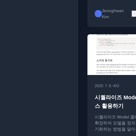
Jeonghwan
Kim
•
2020. 7. 6.
KO
시퀄라이즈 Mode
스 활용하기
시퀄라이즈 Model 
확장하여 모델을 정의
기화하는 방법을 알아
클래스 내부에서 스키