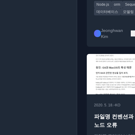
Node.js
orm
Seque
계를 관리하는 패턴을
니다.
데이터베이스
모델링
Jeonghwan
Kim
•
2020. 5. 18.
KO
파일명 컨벤션과 
노드 오류