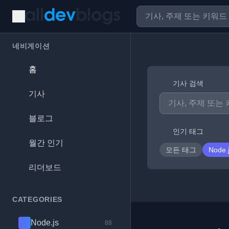
네비게이션
홈
기사 검색
기사
블로그
인기 태그
월간 인기
모든 태그
Node.
리더보드
CATEGORIES
Node.js
88