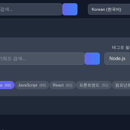
태그로 
js
JavaScript
React
프론트엔드
컴포넌
(88)
(69)
(62)
(51)