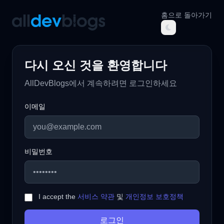
홈으로 돌아가기
AllDevBlogs
다시 오신 것을 환영합니다
AllDevBlogs에서 계속하려면 로그인하세요
이메일
비밀번호
I accept the
서비스 약관
및
개인정보 보호정책
로그인