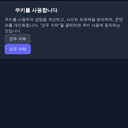
쿠키를 사용합니다
쿠키를 사용하여 경험을 개선하고, 사이트 트래픽을 분석하며, 콘텐
츠를 개인화합니다. "모두 수락"을 클릭하면 쿠키 사용에 동의하는
것입니다.
모두 거부
모두 수락
홈
기사
Korean (한국어)
로그인
전 세계 최고의 개인 개발자 블로그와 기사를 발견하세요.
개발자 커뮤니티의 최신 트렌드, 튜토리얼 및 인사이트로
최신 상태를 유지하세요.