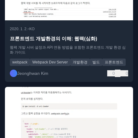
•
2020. 1. 2.
KO
프론트엔드 개발환경의 이해: 웹팩(심화)
웹팩 개발 서버 설정과 API 연동 방법을 포함한 프론트엔드 개발 환경 심
화 가이드
webpack
Webpack Dev Server
개발환경
빌드
프론트엔드
Jeonghwan Kim
0
0