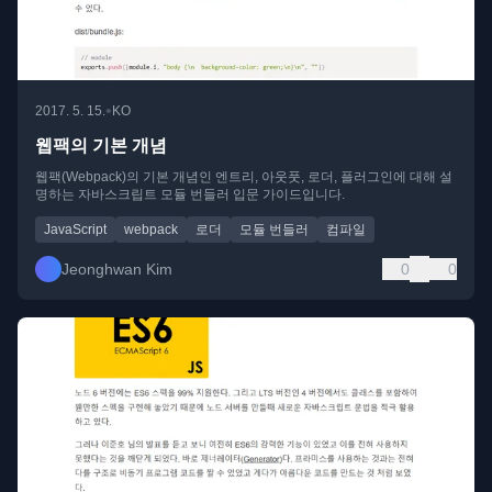
•
2017. 5. 15.
KO
웹팩의 기본 개념
웹팩(Webpack)의 기본 개념인 엔트리, 아웃풋, 로더, 플러그인에 대해 설
명하는 자바스크립트 모듈 번들러 입문 가이드입니다.
JavaScript
webpack
로더
모듈 번들러
컴파일
Jeonghwan Kim
0
0