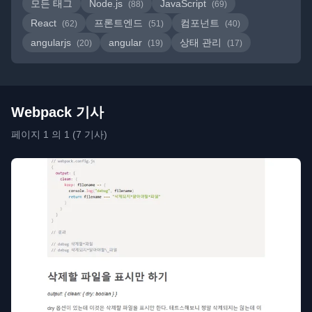
모든 태그
Node.js
JavaScript
(88)
(69)
React
프론트엔드
컴포넌트
(62)
(51)
(40)
angularjs
angular
상태 관리
(20)
(19)
(17)
Webpack 기사
페이지 1 의 1 (7 기사)