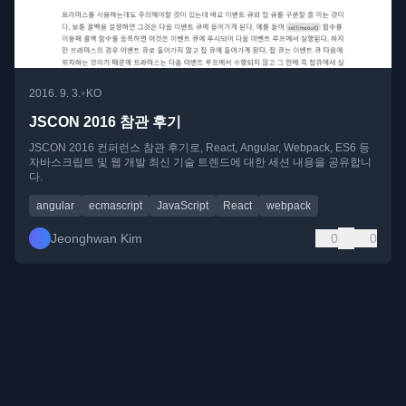
•
2016. 9. 3.
KO
JSCON 2016 참관 후기
JSCON 2016 컨퍼런스 참관 후기로, React, Angular, Webpack, ES6 등
자바스크립트 및 웹 개발 최신 기술 트렌드에 대한 세션 내용을 공유합니
다.
angular
ecmascript
JavaScript
React
webpack
Jeonghwan Kim
0
0