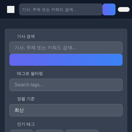
기사 검색
태그로 필터링
정렬 기준
인기 태그