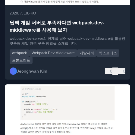
•
2020. 7. 18.
KO
웹팩 개발 서버로 부족하다면 webpack-dev-
middleware를 사용해 보자
webpack-dev-server의 한계를 넘어 webpack-dev-middleware를 활용한
맞춤형 개발 환경 구축 방법을 소개합니다.
webpack
Webpack Dev Middleware
개발서버
익스프레스
프론트엔드
Jeonghwan Kim
0
0