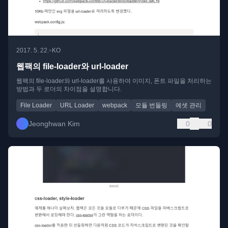
•
2017. 5. 22.
KO
웹팩의 file-loader와 url-loader
웹팩의 file-loader와 url-loader를 사용하여 이미지, 폰트 파일을 처리하는
방법과 두 로더의 차이점을 설명합니다.
File Loader
URL Loader
webpack
모듈 번들링
에셋 관리
Jeonghwan Kim
0
0