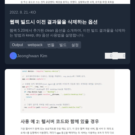
•
2022. 8. 21.
KO
웹팩 빌드시 이전 결과물을 삭제하는 옵션
웹팩 5.20에서 추가된 clean 옵션을 소개하며, 이전 빌드 결과물을 삭제하
는 방법과 keep, dry 옵션 사용법을 설명합니다.
Output
webpack
번들
빌드
설정
Jeonghwan Kim
0
0