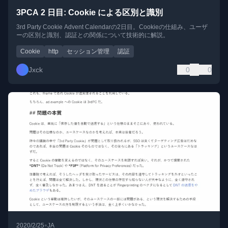
3PCA 2 日目: Cookie による区別と識別
3rd Party Cookie Advent Calendarの2日目。Cookieの仕組み、ユーザ
ーの区別と識別、認証との関係について技術的に解説。
Cookie
http
セッション管理
認証
Jxck
0
0
•
2020/2/25
JA