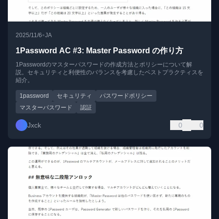
•
2025/11/6
JA
1Password AC #3: Master Password の作り方
1Passwordのマスターパスワードの作成方法とポリシーについて解
説。セキュリティと利便性のバランスを考慮したベストプラクティスを
紹介。
1password
セキュリティ
パスワードポリシー
マスターパスワード
認証
Jxck
0
0