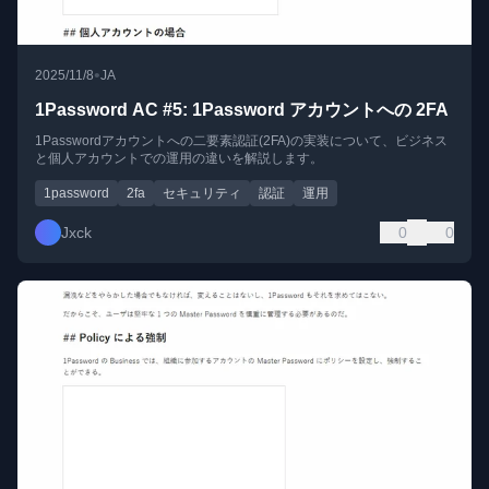
•
2025/11/8
JA
1Password AC #5: 1Password アカウントへの 2FA
1Passwordアカウントへの二要素認証(2FA)の実装について、ビジネス
と個人アカウントでの運用の違いを解説します。
1password
2fa
セキュリティ
認証
運用
Jxck
0
0