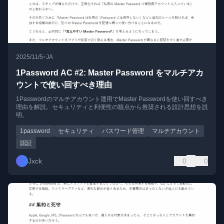
•
2025/11/5
JA
1Password AC #2: Master Password をマルチアカ
ウントで使い回すべき理由
1Passwordのマルチアカウント運用でMaster Passwordを使い回すべき
理由を解説。セキュリティと利便性の観点から推奨される設計思想を説
明。
1password
セキュリティ
パスワード管理
マルチアカウント
認証
Jxck
0
0