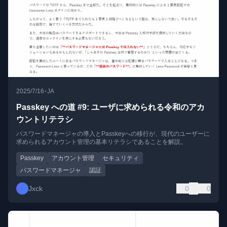
•
2025/7/16
JA
Passkey への道 #9: ユーザに求められる令和のアカ
ウントリテラシ
パスワードマネージャの導入とPasskeyへの移行が、現代のユーザーに
求められるアカウント管理の基本リテラシであることを解説。
Passkey
アカウント管理
セキュリティ
パスワードマネージャ
認証
Jxck
0
0