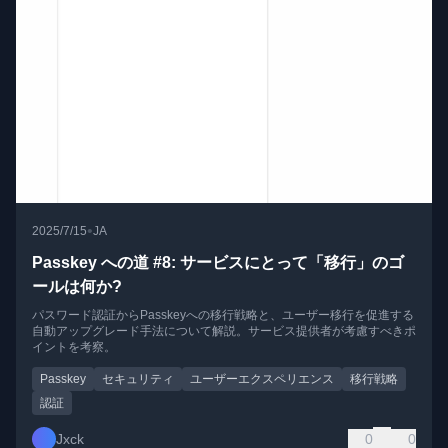
•
2025/7/15
JA
Passkey への道 #8: サービスにとって「移行」のゴ
ールは何か?
パスワード認証からPasskeyへの移行戦略と、ユーザー移行を促進する
自動アップグレード手法について解説。サービス提供者が考慮すべきポ
イントを考察。
Passkey
セキュリティ
ユーザーエクスペリエンス
移行戦略
認証
Jxck
0
0