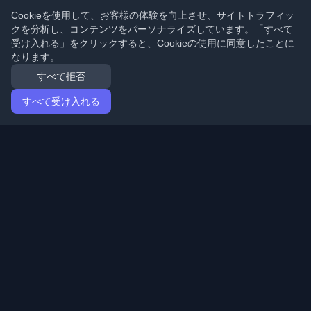
Cookieを使用して、お客様の体験を向上させ、サイトトラフィッ
クを分析し、コンテンツをパーソナライズしています。「すべて
受け入れる」をクリックすると、Cookieの使用に同意したことに
なります。
すべて拒否
すべて受け入れる
ホーム
記事
Japanese (日本語)
ログイン
世界中の最高の個人開発者ブログと記事を発見してくだ
さい。開発者コミュニティの最新トレンド、チュートリ
アル、洞察で最新の状態を保ちましょう。