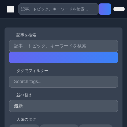
記事を検索
タグでフィルター
並べ替え
人気のタグ