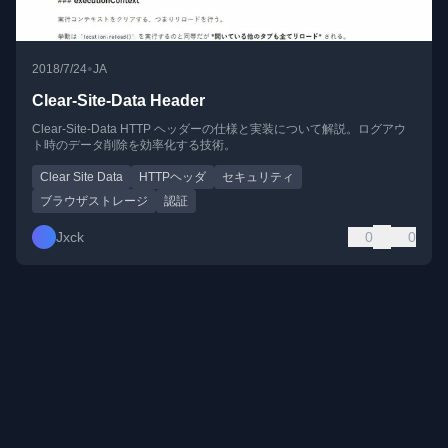
•
2018/7/24
JA
Clear-Site-Data Header
Clear-Site-Data HTTP ヘッダーの仕様と実装について解説。ログアウ
ト時のデータ削除を効率化する技術。
Clear Site Data
HTTPヘッダ
セキュリティ
ブラウザストレージ
認証
Jxck
0
0