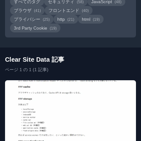
すべてのタグ
セキュリティ
JavaScript
(58)
(48)
ブラウザ
フロントエンド
(41)
(40)
プライバシー
http
html
(25)
(21)
(19)
3rd Party Cookie
(19)
Clear Site Data 記事
ページ 1 の 1 (1 記事)