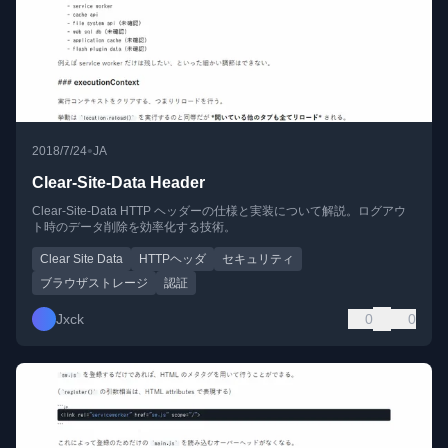
•
2018/7/24
JA
Clear-Site-Data Header
Clear-Site-Data HTTP ヘッダーの仕様と実装について解説。ログアウ
ト時のデータ削除を効率化する技術。
Clear Site Data
HTTPヘッダ
セキュリティ
ブラウザストレージ
認証
Jxck
0
0