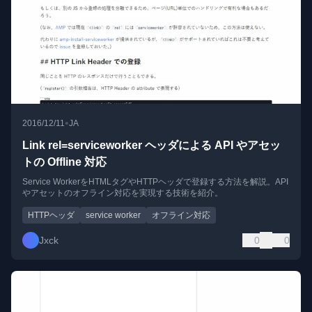
•
2016/12/11
JA
Link rel=serviceworker ヘッダによる API やアセッ
トの Offline 対応
Service WorkerをHTMLタグやHTTPヘッダで登録する方法を解説。API
やアセットのオフライン対応を実現する技術を紹介。
HTTPヘッダ
service worker
オフライン対応
Jxck
0
0