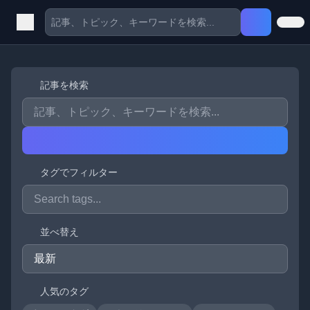
記事を検索
タグでフィルター
並べ替え
人気のタグ