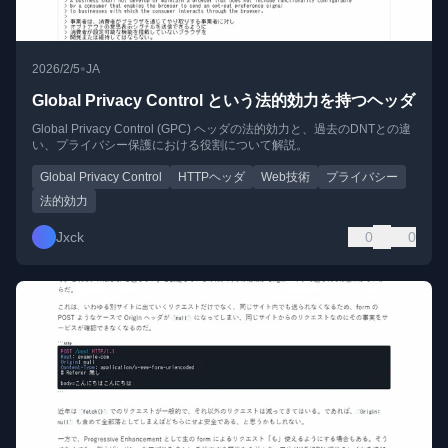
•
2026/2/5
JA
Global Privacy Control という法的効力を持つヘッダ
Global Privacy Control (GPC) ヘッダの法的効力と、過去のDNTとの違
い、プライバシー保護における役割について解説。
Global Privacy Control
HTTPヘッダ
Web技術
プライバシー
法的効力
Jxck
0
0