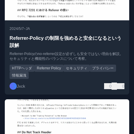
•
2024/5/7
JA
Referrer-Policy の制限を強めると安全になるという
誤解
Referrer-Policyのno-referrer設定が必ずしも安全ではない理由を解説。
セキュリティと機能性のバランスについて考察。
HTTPヘッダ
Referrer Policy
セキュリティ
プライバシー
情報漏洩
Jxck
0
0