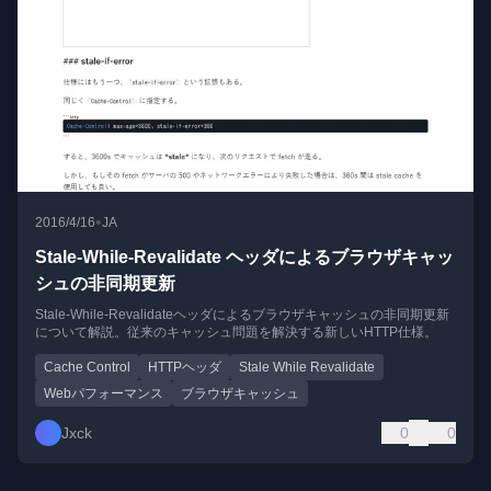
•
2016/4/16
JA
Stale-While-Revalidate ヘッダによるブラウザキャッ
シュの非同期更新
Stale-While-Revalidateヘッダによるブラウザキャッシュの非同期更新
について解説。従来のキャッシュ問題を解決する新しいHTTP仕様。
Cache Control
HTTPヘッダ
Stale While Revalidate
Webパフォーマンス
ブラウザキャッシュ
Jxck
0
0