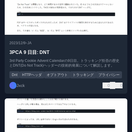
•
2023/12/9
JA
3PCA 9 日目: DNT
3rd Party Cookie Advent Calendarの9日目。トラッキング拒否の歴史
とDNT(Do Not Track)ヘッダーの技術的発展について解説します。
Dnt
HTTPヘッダ
オプトアウト
トラッキング
プライバシー
Jxck
0
0