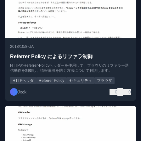
•
2018/10/8
JA
Referrer-Policy によるリファラ制御
HTTPのReferrer-Policyヘッダーを使用して、ブラウザのリファラー送
信動作を制御し、情報漏洩を防ぐ方法について解説します。
HTTPヘッダ
Referrer Policy
セキュリティ
ブラウザ
Jxck
0
0