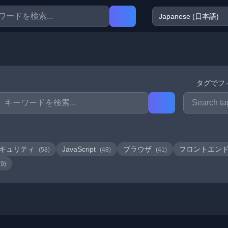
タグでフ
キュリティ
JavaScript
ブラウザ
フロントエン
(58)
(48)
(41)
19)