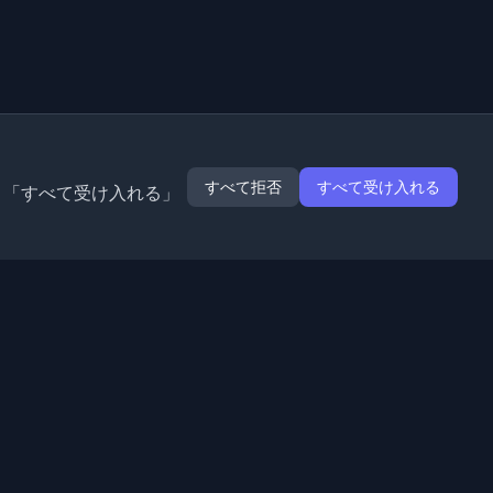
すべて拒否
すべて受け入れる
。「すべて受け入れる」
拡張機能
情報
Chrome
私たちについて
Edge
お問い合わせ
(近日公開)