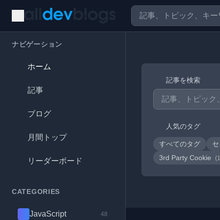
ナビゲーション
ホーム
記事を検索
記事
ブログ
人気のタグ
月間トップ
すべてのタグ
セ
3rd Party Cookie
(
リーダーボード
CATEGORIES
JavaScript
48