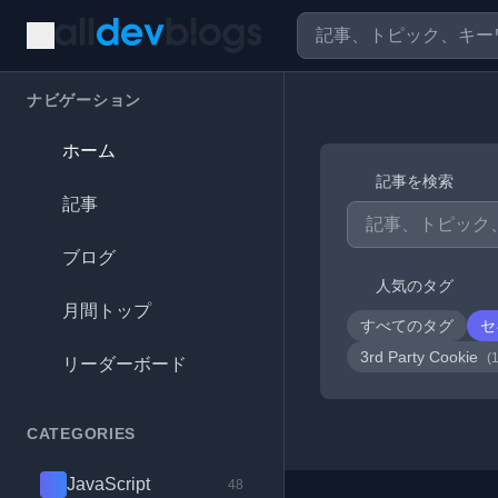
ナビゲーション
ホーム
記事を検索
記事
ブログ
人気のタグ
月間トップ
すべてのタグ
セ
3rd Party Cookie
(
リーダーボード
CATEGORIES
JavaScript
48