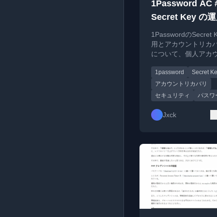
1Password AC 
Secret Key 
カウントリカバ
1PasswordのSecret
用とアカウントリカ
について、個人アカ
ビジネスアカウント
1password
Secret K
解説します。
アカウントリカバリ
セキュリティ
パスワ
Jxck