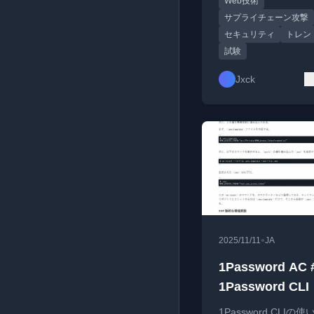
Web技術
開。
サプライチェーン攻撃
セキュリティ
トレン
試験
Jxck
•
2025/11/11
JA
1Password AC 
1Password CLI
1Password CLIの