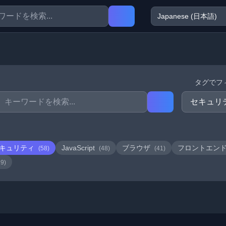
タグでフ
キュリティ
JavaScript
ブラウザ
フロントエン
(58)
(48)
(41)
19)