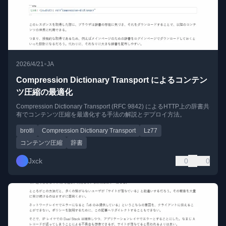
•
2026/4/21
JA
Compression Dictionary Transport によるコンテン
ツ圧縮の最適化
Compression Dictionary Transport (RFC 9842) によるHTTP上の辞書共
有でコンテンツ圧縮を最適化する手法の解説とデプロイ方法。
brotli
Compression Dictionary Transport
Lz77
コンテンツ圧縮
辞書
Jxck
0
0