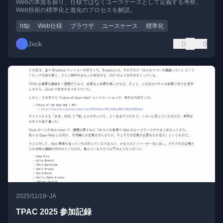
Webの本質を探り、仕様ではなくユースケースとして定義する考察。
Web技術の標準化と進化のプロセスを解説。
http
Web仕様
ブラウザ
ユースケース
標準化
Jxck
0
0
•
2025/11/18
JA
TPAC 2025 参加記録