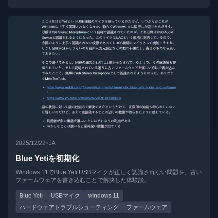
•
2025/12/22
JA
Blue Yetiを初期化
Windows 11でBlue Yeti USBマイクが正しく認識されない問題を、古い
ファームウェアを書き込むことで解決した体験談。
Blue Yeti
USBマイク
windows 11
ハードウェアトラブルシューティング
ファームウェア