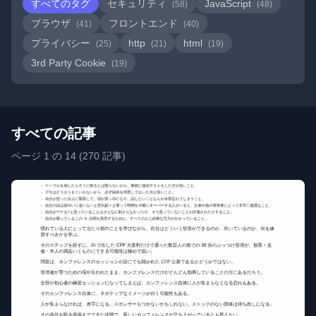
すべてのタグ
セキュリティ
JavaScript
(58)
(48)
ブラウザ
フロントエンド
(41)
(40)
プライバシー
http
html
(25)
(21)
(19)
3rd Party Cookie
(19)
すべての記事
ページ 1 の 14 (270 記事)