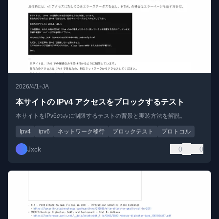
•
2026/4/1
JA
本サイトの IPv4 アクセスをブロックするテスト
本サイトをIPv6のみに制限するテストの背景と実装方法を解説。
Ipv4
ipv6
ネットワーク移行
ブロックテスト
プロトコル
Jxck
0
0