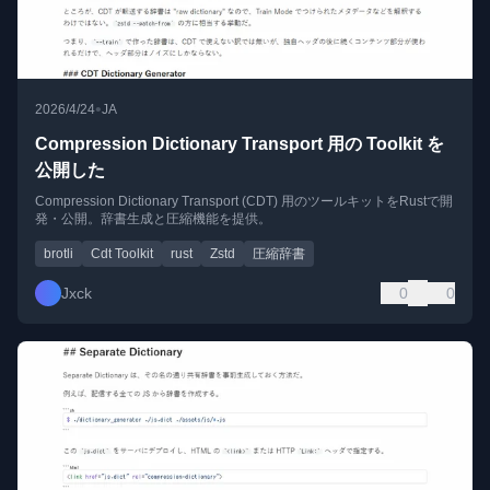
•
2026/4/24
JA
Compression Dictionary Transport 用の Toolkit を
公開した
Compression Dictionary Transport (CDT) 用のツールキットをRustで開
発・公開。辞書生成と圧縮機能を提供。
brotli
Cdt Toolkit
rust
Zstd
圧縮辞書
Jxck
0
0