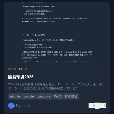
•
2026/1/14
JA
開発環境2026
2026年時点の開発環境を振り返り、OS、シェル、エディタ、キーボー
ド、ツールなどの選択とその理由を解説しています。
ubuntu
vscode
windows
Wsl2
開発環境
r7kamura
0
0