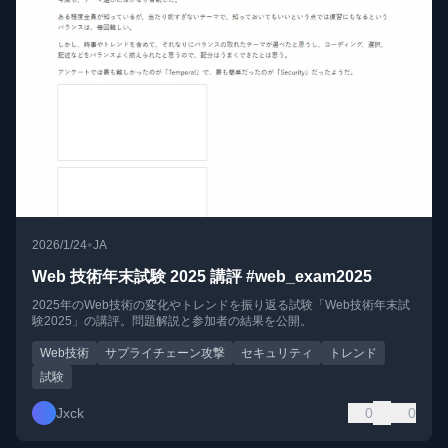
•
2026/1/24
JA
Web 技術年末試験 2025 講評 #web_exam2025
2025年のWeb技術の変化やトレンドを振り返る試験「Web技術年末試
験2025」の講評。問題解説と参加者の結果を公開。
Web技術
サプライチェーン攻撃
セキュリティ
トレンド
試験
Jxck
0
0