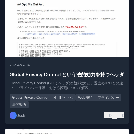
•
2026/2/5
JA
Global Privacy Control という法的効力を持つヘッダ
Global Privacy Control (GPC) ヘッダの法的効力と、過去のDNTとの違
い、プライバシー保護における役割について解説。
Global Privacy Control
HTTPヘッダ
Web技術
プライバシー
法的効力
Jxck
0
0