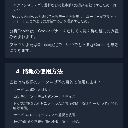
ログインやカテゴリ選択などの基本的な機能を有効にするため；お
よび
Google Analyticsを通じて分析データを収集し、ユーザーがプラット
フォームとどのように対話するかを理解するため。
分析Cookieは、Cookieバナーを通じて同意を得た後にのみ読
み込まれます。
ブラウザまたはCookie設定で、いつでも不要なCookieを無効
にできます。
4. 情報の使用方法
当社はお客様のデータを以下の目的で使用します：
サービスの提供と維持；
コンテンツとカテゴリのパーソナライズ；
トップ記事を含む月次メールの送信（登録する場合 — いつでも登録
解除可能）；
サービスのパフォーマンスの監視と改善；
技術的問題や不正使用の検出、防止、対処。