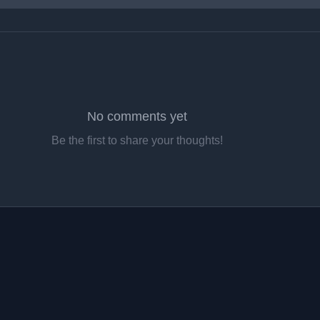
No comments yet
Be the first to share your thoughts!