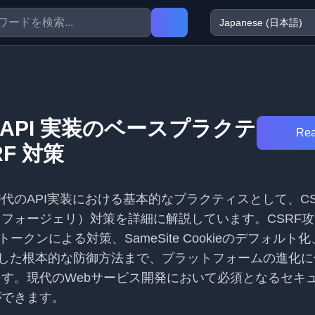
API 実装のベースプラクテ
Rea
F 対策
代のAPI実装における基本的なプラクティスとして、CS
フォージェリ）対策を詳細に解説しています。CSRF
トークンによる対策、SameSite Cookieのデフォルト
を使用した根本的な防御方法まで、プラットフォームの進化
す。現代のWebサービス開発において必須となるセキ
ができます。