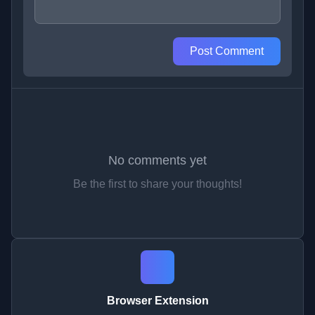
Post Comment
No comments yet
Be the first to share your thoughts!
Browser Extension