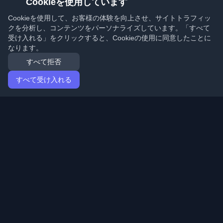
Cookieを使用しています
Cookieを使用して、お客様の体験を向上させ、サイトトラフィッ
クを分析し、コンテンツをパーソナライズしています。「すべて
受け入れる」をクリックすると、Cookieの使用に同意したことに
なります。
すべて拒否
すべて受け入れる
ホーム
記事
Japanese (日本語)
ログイン
世界中の最高の個人開発者ブログと記事を発見してくだ
さい。開発者コミュニティの最新トレンド、チュートリ
アル、洞察で最新の状態を保ちましょう。