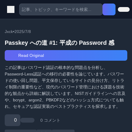
Jxck
•
2025/7/8
Passkey への道 #1: 平成の Password 感
Read Original
この記事はパスワード認証の根本的な問題点を分析し、
Password-Less認証への移行の必要性を論じています。パスワー
ドの使い回し問題、平文保存しているサイトの見分け方、リトラ
イ制限の重要性など、現代のパスワード管理における課題を技術
的な観点から詳細に解説しています。NISTガイドラインへの言及
や、bcrypt、argon2、PBKDF2などのハッシュ方式についても触
れ、セキュアな認証実装のベストプラクティスを探求します。
0
0 コメント