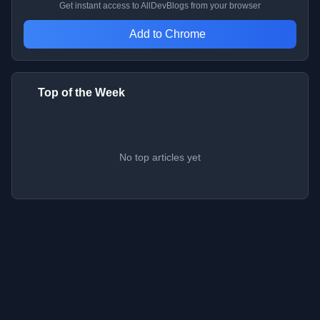
Get instant access to AllDevBlogs from your browser
Add to Chrome
Top of the Week
No top articles yet