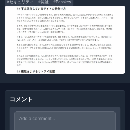
#セキュリティ
#認証
#Passkey
コメント