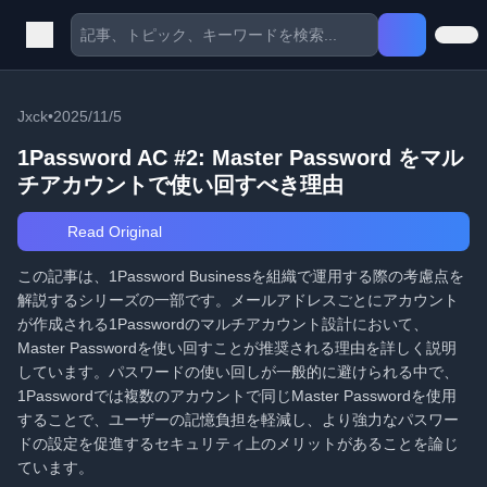
Jxck
•
2025/11/5
1Password AC #2: Master Password をマル
チアカウントで使い回すべき理由
Read Original
この記事は、1Password Businessを組織で運用する際の考慮点を
解説するシリーズの一部です。メールアドレスごとにアカウント
が作成される1Passwordのマルチアカウント設計において、
Master Passwordを使い回すことが推奨される理由を詳しく説明
しています。パスワードの使い回しが一般的に避けられる中で、
1Passwordでは複数のアカウントで同じMaster Passwordを使用
することで、ユーザーの記憶負担を軽減し、より強力なパスワー
ドの設定を促進するセキュリティ上のメリットがあることを論じ
ています。