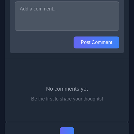
Post Comment
No comments yet
Be the first to share your thoughts!