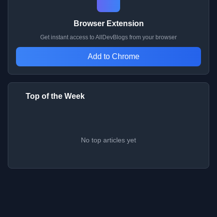
Browser Extension
Get instant access to AllDevBlogs from your browser
Add to Chrome
Top of the Week
No top articles yet