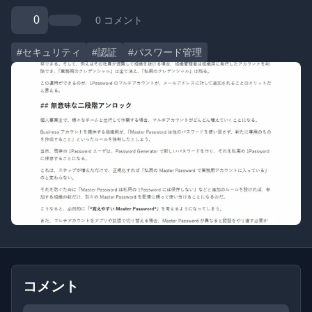
0
0 コメント
#セキュリティ
#認証
#パスワード管理
コメント