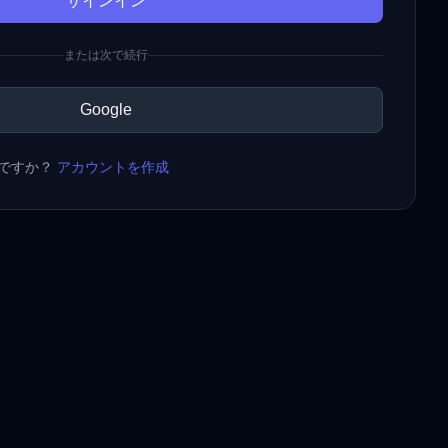
サインイン
または次で続行
Google
ですか？
アカウントを作成