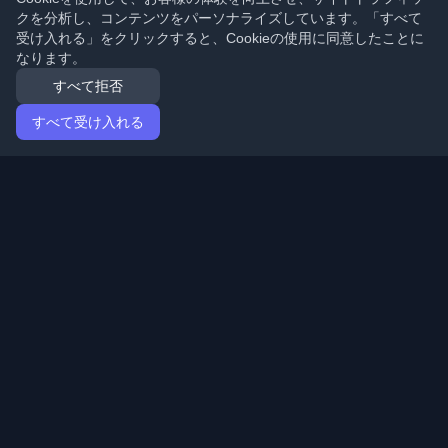
クを分析し、コンテンツをパーソナライズしています。「すべて
受け入れる」をクリックすると、Cookieの使用に同意したことに
なります。
すべて拒否
すべて受け入れる
ホーム
記事
Japanese (日本語)
ログイン
世界中の最高の個人開発者ブログと記事を発見してくだ
さい。開発者コミュニティの最新トレンド、チュートリ
アル、洞察で最新の状態を保ちましょう。