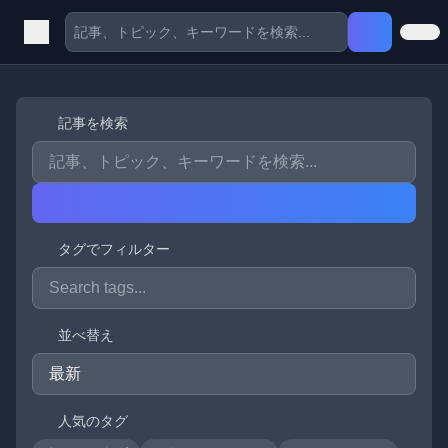
記事を検索
タグでフィルター
並べ替え
人気のタグ