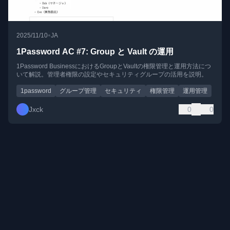
•
2025/11/10
JA
1Password AC #7: Group と Vault の運用
1Password BusinessにおけるGroupとVaultの権限管理と運用方法につ
いて解説。管理者権限の設定やセキュリティグループの活用を説明。
1password
グループ管理
セキュリティ
権限管理
運用管理
Jxck
0
0