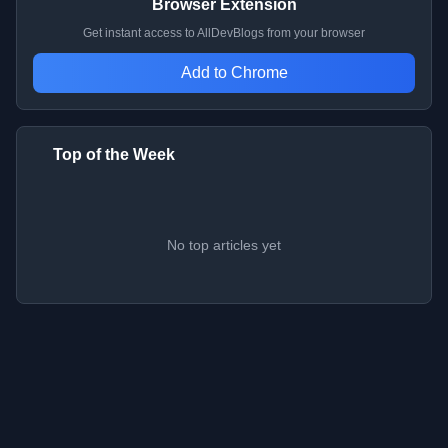
Browser Extension
Get instant access to AllDevBlogs from your browser
Add to Chrome
Top of the Week
No top articles yet