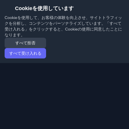
Cookieを使用しています
Cookieを使用して、お客様の体験を向上させ、サイトトラフィッ
クを分析し、コンテンツをパーソナライズしています。「すべて
受け入れる」をクリックすると、Cookieの使用に同意したことに
なります。
すべて拒否
すべて受け入れる
ホーム
記事
Japanese (日本語)
ログイン
世界中の最高の個人開発者ブログと記事を発見してくだ
さい。開発者コミュニティの最新トレンド、チュートリ
アル、洞察で最新の状態を保ちましょう。