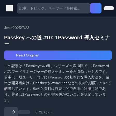
Jxck
•
2025/7/23
Passkey への道 #10: 1Password 導入セミナ
ー
Read Original
この記事は「Passkeyへの道」シリーズの第10回で、1Password
パスワードマネージャーの導入セミナーを再収録したものです。
前半は一般ユーザー向けに1Passwordの基本的な導入方法を、後
半は開発者向けにPasskeyやWebAuthnなどの技術的側面について
解説しています。動画と資料は啓蒙目的で自由に利用可能であ
り、著者は1Passwordとの利害関係がないことを明記していま
す。
0
0 コメント