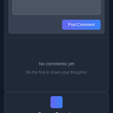
Post Comment
No comments yet
Be the first to share your thoughts!