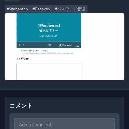
#Webauthn
#Passkey
#パスワード管理
コメント