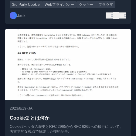
3rd Party Cookie
Webプライバシー
クッキー
ブラウザ
Jxck
0
0
•
2023/8/19
JA
Cookie2 とは何か
Cookie2ヘッダの歴史とRFC 2965からRFC 6265への移行について、
考古学的な視点で解説した技術記事。