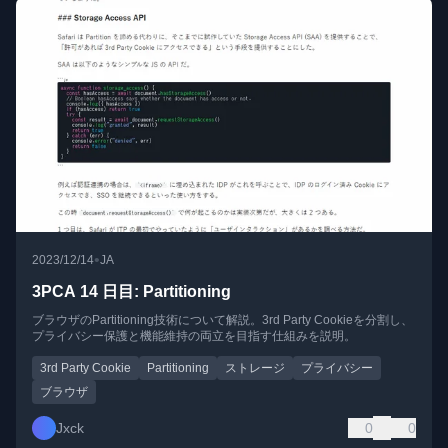
•
2023/12/14
JA
3PCA 14 日目: Partitioning
ブラウザのPartitioning技術について解説。3rd Party Cookieを分割し、
プライバシー保護と機能維持の両立を目指す仕組みを説明。
3rd Party Cookie
Partitioning
ストレージ
プライバシー
ブラウザ
Jxck
0
0