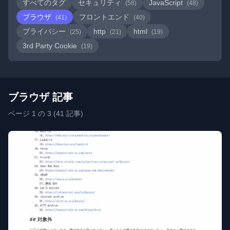
すべてのタグ
セキュリティ
JavaScript
(58)
(48)
ブラウザ
フロントエンド
(41)
(40)
プライバシー
http
html
(25)
(21)
(19)
3rd Party Cookie
(19)
ブラウザ 記事
ページ 1 の 3 (41 記事)