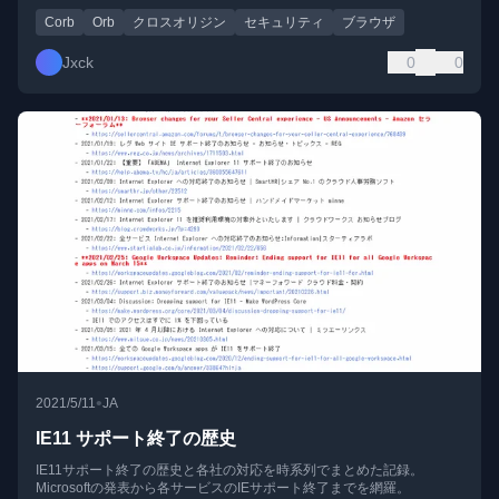
Corb
Orb
クロスオリジン
セキュリティ
ブラウザ
Jxck
0
0
•
2021/5/11
JA
IE11 サポート終了の歴史
IE11サポート終了の歴史と各社の対応を時系列でまとめた記録。
Microsoftの発表から各サービスのIEサポート終了までを網羅。