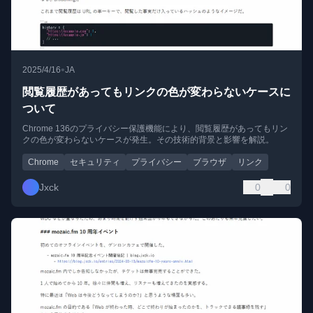
•
2025/4/16
JA
閲覧履歴があってもリンクの色が変わらないケースに
ついて
Chrome 136のプライバシー保護機能により、閲覧履歴があってもリン
クの色が変わらないケースが発生。その技術的背景と影響を解説。
Chrome
セキュリティ
プライバシー
ブラウザ
リンク
Jxck
0
0