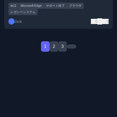
Ie11
Microsoft Edge
サポート終了
ブラウザ
レガシーシステム
Jxck
0
0
1
2
3