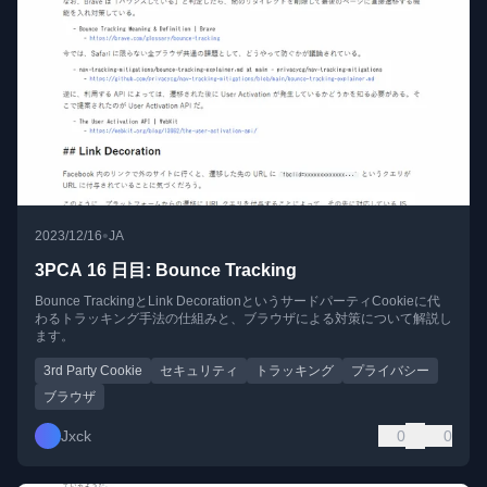
•
2023/12/16
JA
3PCA 16 日目: Bounce Tracking
Bounce TrackingとLink DecorationというサードパーティCookieに代
わるトラッキング手法の仕組みと、ブラウザによる対策について解説し
ます。
3rd Party Cookie
セキュリティ
トラッキング
プライバシー
ブラウザ
Jxck
0
0