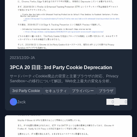
•
2023/12/20
JA
3PCA 20 日目: 3rd Party Cookie Deprecation
サードパーティCookie廃止の背景と主要ブラウザの対応、Privacy
Sandboxへの移行について解説。Web史上最大の変化を分析。
3rd Party Cookie
セキュリティ
プライバシー
ブラウザ
Jxck
0
0