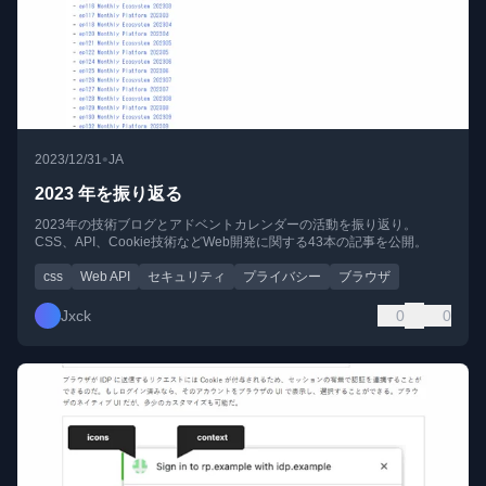
•
2023/12/31
JA
2023 年を振り返る
2023年の技術ブログとアドベントカレンダーの活動を振り返り。
CSS、API、Cookie技術などWeb開発に関する43本の記事を公開。
css
Web API
セキュリティ
プライバシー
ブラウザ
Jxck
0
0