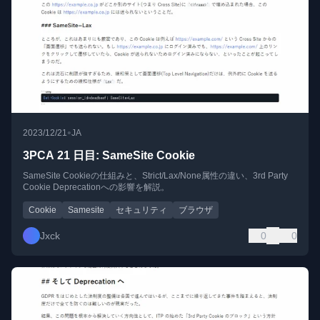
•
2023/12/21
JA
3PCA 21 日目: SameSite Cookie
SameSite Cookieの仕組みと、Strict/Lax/None属性の違い、3rd Party
Cookie Deprecationへの影響を解説。
Cookie
Samesite
セキュリティ
ブラウザ
Jxck
0
0