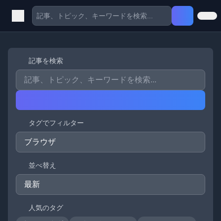
記事を検索
タグでフィルター
並べ替え
人気のタグ