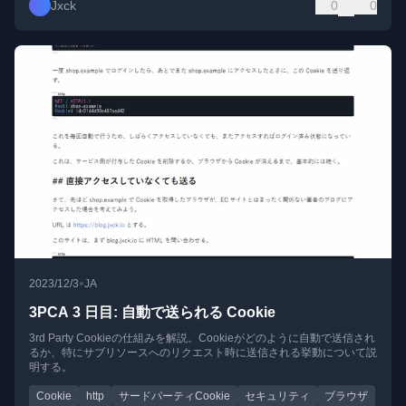
Jxck
0
0
•
2023/12/3
JA
3PCA 3 日目: 自動で送られる Cookie
3rd Party Cookieの仕組みを解説。Cookieがどのように自動で送信され
るか、特にサブリソースへのリクエスト時に送信される挙動について説
明する。
Cookie
http
サードパーティCookie
セキュリティ
ブラウザ