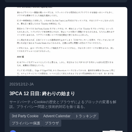
•
2023/12/12
JA
3PCA 12 日目: 終わりの始まり
サードパーティCookieの歴史とブラウザによるブロックの変遷を解
説。プライバシー問題と技術的対応を振り返る。
3rd Party Cookie
Advent Calendar
トラッキング
プライバシー保護
ブラウザ