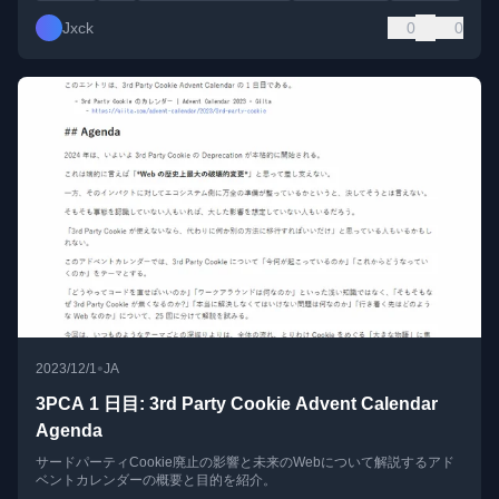
Jxck
0
0
•
2023/12/1
JA
3PCA 1 日目: 3rd Party Cookie Advent Calendar
Agenda
サードパーティCookie廃止の影響と未来のWebについて解説するアド
ベントカレンダーの概要と目的を紹介。