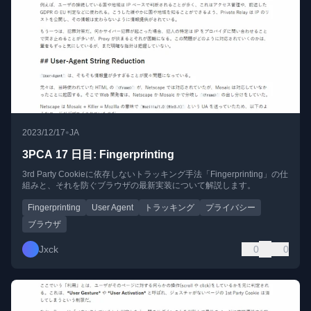
•
2023/12/17
JA
3PCA 17 日目: Fingerprinting
3rd Party Cookieに依存しないトラッキング手法「Fingerprinting」の仕
組みと、それを防ぐブラウザの最新実装について解説します。
Fingerprinting
User Agent
トラッキング
プライバシー
ブラウザ
Jxck
0
0