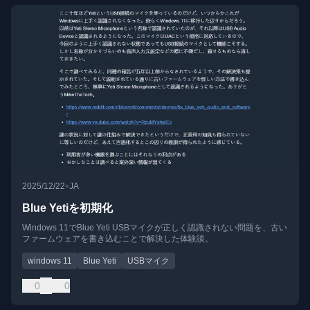
•
2025/12/22
JA
Blue Yetiを初期化
Windows 11でBlue Yeti USBマイクが正しく認識されない問題を、古い
ファームウェアを書き込むことで解決した体験談。
windows 11
Blue Yeti
USBマイク
0
0