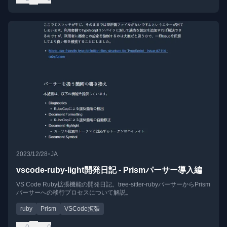
•
2023/12/28
JA
vscode-ruby-light開発日記 - Prismパーサー導入編
VS Code Ruby拡張機能の開発日記。tree-sitter-rubyパーサーからPrism
パーサーへの移行プロセスについて解説。
ruby
Prism
VSCode拡張
0
0