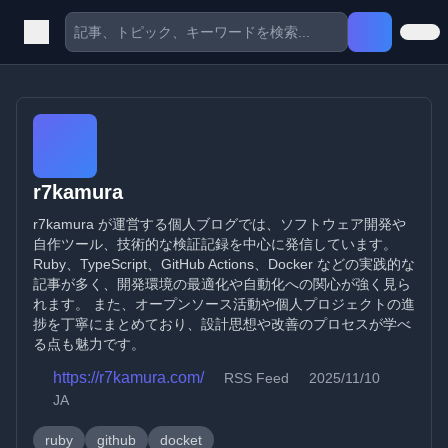
r7kamura
r7kamura が運営する個人ブログでは、ソフトウェア開発や
自作ツール、技術的な検証記録を中心に発信しています。
Ruby、TypeScript、GitHub Actions、Docker などの実践的な
記事が多く、開発環境の最適化や自動化への関心が強く見ら
れます。 また、オープンソース活動や個人プロジェクトの進
捗を丁寧にまとめており、設計思想や改善のプロセスが学べ
る点も魅力です。
https://r7kamura.com/
RSS Feed
2025/11/10
JA
ruby
github
docket