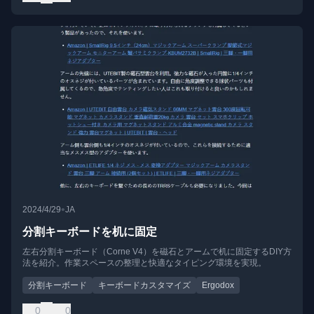
•
2024/4/29
JA
分割キーボードを机に固定
左右分割キーボード（Corne V4）を磁石とアームで机に固定するDIY方
法を紹介。作業スペースの整理と快適なタイピング環境を実現。
分割キーボード
キーボードカスタマイズ
Ergodox
0
0