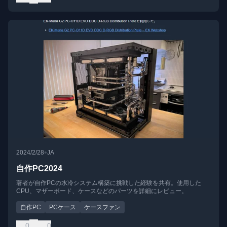
•
2024/2/28
JA
自作PC2024
著者が自作PCの水冷システム構築に挑戦した経験を共有。使用した
CPU、マザーボード、ケースなどのパーツを詳細にレビュー。
自作PC
PCケース
ケースファン
0
0