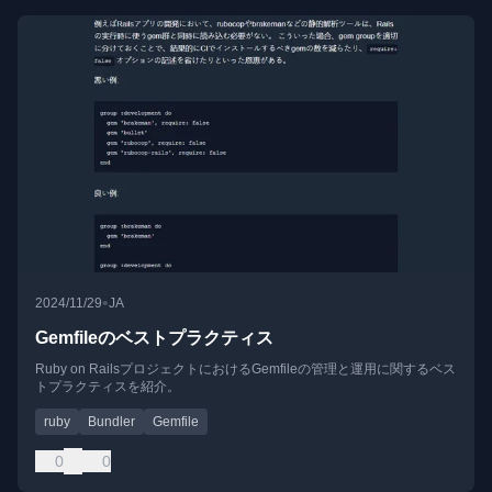
•
2024/11/29
JA
Gemfileのベストプラクティス
Ruby on RailsプロジェクトにおけるGemfileの管理と運用に関するベス
トプラクティスを紹介。
ruby
Bundler
Gemfile
0
0