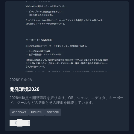
•
2026/1/14
JA
開発環境2026
2026年時点の開発環境を振り返り、OS、シェル、エディタ、キーボー
ド、ツールなどの選択とその理由を解説しています。
windows
ubuntu
vscode
0
0