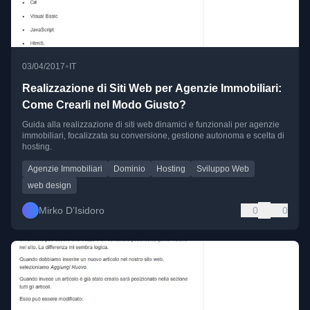
•
03/04/2017
IT
Realizzazione di Siti Web per Agenzie Immobiliari:
Come Crearli nel Modo Giusto?
Guida alla realizzazione di siti web dinamici e funzionali per agenzie
immobiliari, focalizzata su conversione, gestione autonoma e scelta di
hosting.
Agenzie Immobiliari
Dominio
Hosting
Sviluppo Web
web design
Mirko D’Isidoro
0
0