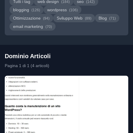
Tutti i tag
web design
seo
(184)
(142)
blogging
wordpress
(126)
(106)
Ottimizzazione
Sviluppo Web
Blog
(94)
(89)
(71)
email marketing
(70)
Dominio Articoli
Pagina 1 di 1 (4 articoli)