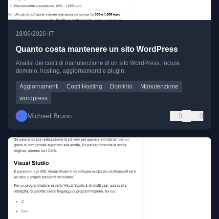
•
18/06/2026
IT
Quanto costa mantenere un sito WordPress
Analisi dei costi di manutenzione di un sito WordPress, inclusi
dominio, hosting, aggiornamenti e plugin.
Aggiornamenti
Costi Hosting
Dominio
Manutenzione
wordpress
Michael Bruno
0
0