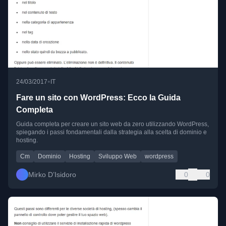
•
24/03/2017
IT
Fare un sito con WordPress: Ecco la Guida
Completa
Guida completa per creare un sito web da zero utilizzando WordPress,
spiegando i passi fondamentali dalla strategia alla scelta di dominio e
hosting.
Cm
Dominio
Hosting
Sviluppo Web
wordpress
Mirko D’Isidoro
0
0