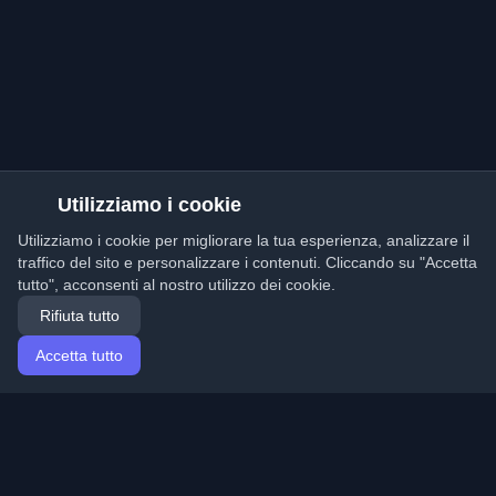
Utilizziamo i cookie
Utilizziamo i cookie per migliorare la tua esperienza, analizzare il
traffico del sito e personalizzare i contenuti. Cliccando su "Accetta
tutto", acconsenti al nostro utilizzo dei cookie.
Rifiuta tutto
Accetta tutto
Home
Articoli
Italian (Italiano)
Accesso