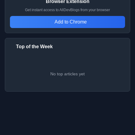
Browser Extension
Get instant access to AllDevBlogs from your browser
Add to Chrome
Top of the Week
No top articles yet