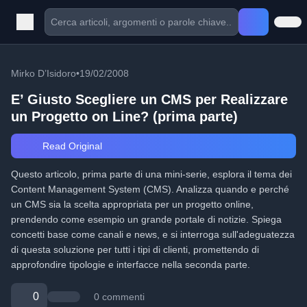
Mirko D’Isidoro
•
19/02/2008
E’ Giusto Scegliere un CMS per Realizzare
un Progetto on Line? (prima parte)
Read Original
Questo articolo, prima parte di una mini-serie, esplora il tema dei
Content Management System (CMS). Analizza quando e perché
un CMS sia la scelta appropriata per un progetto online,
prendendo come esempio un grande portale di notizie. Spiega
concetti base come canali e news, e si interroga sull'adeguatezza
di questa soluzione per tutti i tipi di clienti, promettendo di
approfondire tipologie e interfacce nella seconda parte.
0
0 commenti