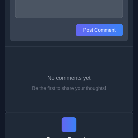
Post Comment
No comments yet
Be the first to share your thoughts!