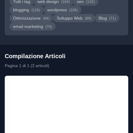
Tutti i tag
web design
seo
(184)
(142)
blogging
wordpress
(126)
(106)
Ottimizzazione
Sviluppo Web
Blog
(94)
(89)
(71)
email marketing
(70)
Compilazione Articoli
Pagina 1 di 1 (3 articoli)