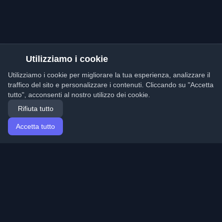
Utilizziamo i cookie
Utilizziamo i cookie per migliorare la tua esperienza, analizzare il
traffico del sito e personalizzare i contenuti. Cliccando su "Accetta
tutto", acconsenti al nostro utilizzo dei cookie.
Rifiuta tutto
Accetta tutto
Home
Articoli
Italian (Italiano)
Accesso