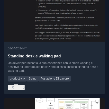
•
08/04/2024
IT
Standing desk e walking pad
Un developer racconta la sua esperienza con lo smart working e
descrive gli upgrade alla postazione di casa, incluso standing desk e
walking pad.
productivity
Setup
Postazione Di Lavoro
0
0