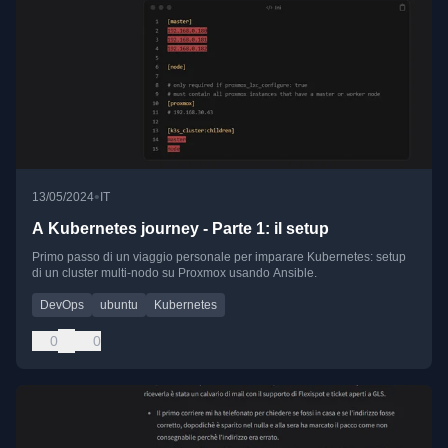
•
13/05/2024
IT
A Kubernetes journey - Parte 1: il setup
Primo passo di un viaggio personale per imparare Kubernetes: setup
di un cluster multi-nodo su Proxmox usando Ansible.
DevOps
ubuntu
Kubernetes
0
0