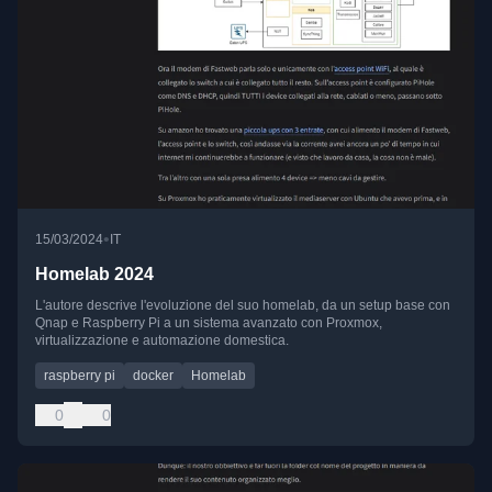
•
15/03/2024
IT
Homelab 2024
L'autore descrive l'evoluzione del suo homelab, da un setup base con
Qnap e Raspberry Pi a un sistema avanzato con Proxmox,
virtualizzazione e automazione domestica.
raspberry pi
docker
Homelab
0
0