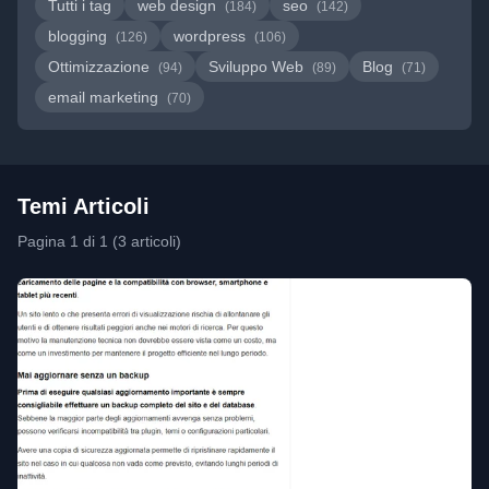
Tutti i tag
web design
seo
(184)
(142)
blogging
wordpress
(126)
(106)
Ottimizzazione
Sviluppo Web
Blog
(94)
(89)
(71)
email marketing
(70)
Temi Articoli
Pagina 1 di 1 (3 articoli)