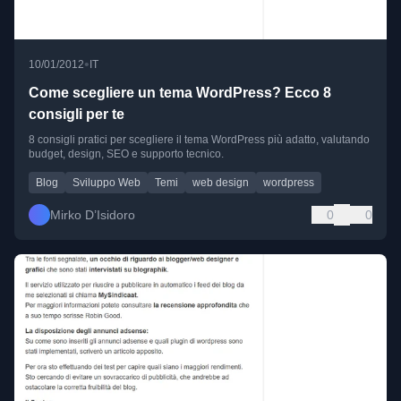
•
10/01/2012
IT
Come scegliere un tema WordPress? Ecco 8
consigli per te
8 consigli pratici per scegliere il tema WordPress più adatto, valutando
budget, design, SEO e supporto tecnico.
Blog
Sviluppo Web
Temi
web design
wordpress
Mirko D’Isidoro
0
0