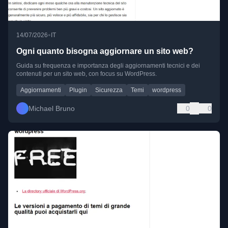
•
14/07/2026
IT
Ogni quanto bisogna aggiornare un sito web?
Guida su frequenza e importanza degli aggiornamenti tecnici e dei
contenuti per un sito web, con focus su WordPress.
Aggiornamenti
Plugin
Sicurezza
Temi
wordpress
Michael Bruno
0
0