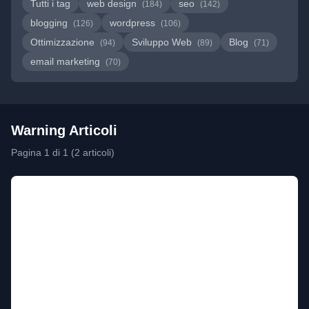
Tutti i tag
web design
seo
(184)
(142)
blogging
wordpress
(126)
(106)
Ottimizzazione
Sviluppo Web
Blog
(94)
(89)
(71)
email marketing
(70)
Warning Articoli
Pagina 1 di 1 (2 articoli)