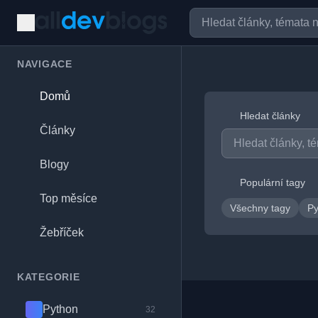
NAVIGACE
Domů
Hledat články
Články
Blogy
Populární tagy
Top měsíce
Všechny tagy
P
Žebříček
KATEGORIE
Python
32