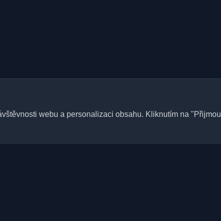
štěvnosti webu a personalizaci obsahu. Kliknutím na "Přijmout
Rychlé odkazy