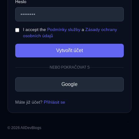
Heslo
I accept the
Podmínky služby
a
Zásady ochrany
osobních údajů
Vytvořit účet
NEBO POKRAČOVAT S
Google
Máte již účet?
Přihlásit se
© 2026 AllDevBlogs