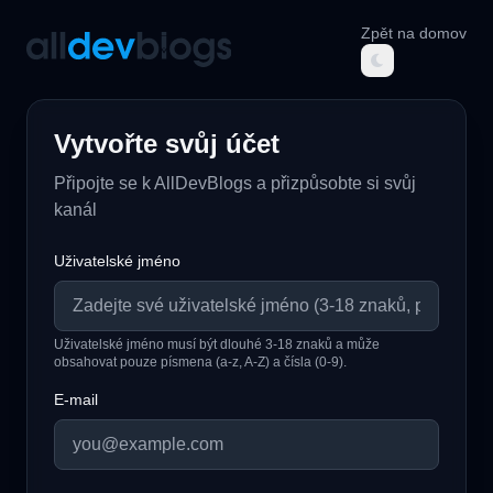
Zpět na domov
AllDevBlogs
Vytvořte svůj účet
Připojte se k AllDevBlogs a přizpůsobte si svůj
kanál
Uživatelské jméno
Uživatelské jméno musí být dlouhé 3-18 znaků a může
obsahovat pouze písmena (a-z, A-Z) a čísla (0-9).
E-mail