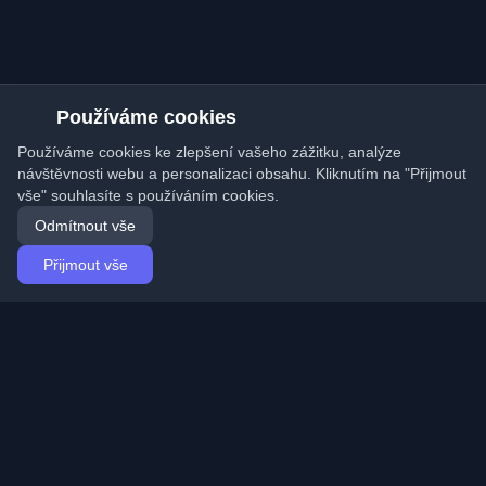
Používáme cookies
Používáme cookies ke zlepšení vašeho zážitku, analýze
návštěvnosti webu a personalizaci obsahu. Kliknutím na "Přijmout
vše" souhlasíte s používáním cookies.
Odmítnout vše
Přijmout vše
Domů
Články
Czech (Čeština)
Přihlášení