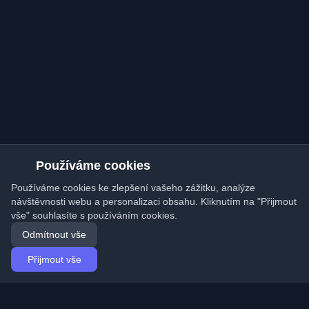
Používáme cookies
Používáme cookies ke zlepšení vašeho zážitku, analýze
návštěvnosti webu a personalizaci obsahu. Kliknutím na "Přijmout
vše" souhlasíte s používáním cookies.
Odmítnout vše
Přijmout vše
Domů
Články
Czech (Čeština)
Přihlášení