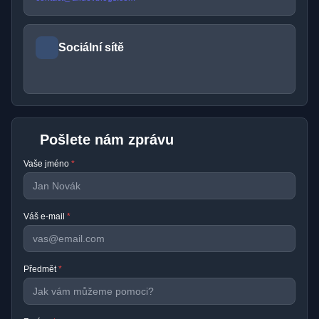
Sociální sítě
Pošlete nám zprávu
Vaše jméno
*
Váš e-mail
*
Předmět
*