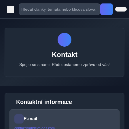
Kontakt
Spojte se s námi. Rádi dostaneme zprávu od vás!
Kontaktní informace
E-mail
contact@alldevblogs.com