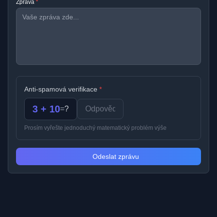
Zpráva
*
Anti-spamová verifikace
*
3 + 10
=
?
Prosím vyřešte jednoduchý matematický problém výše
Odeslat zprávu