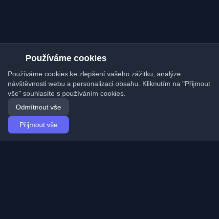
Používáme cookies
Používáme cookies ke zlepšení vašeho zážitku, analýze
návštěvnosti webu a personalizaci obsahu. Kliknutím na "Přijmout
vše" souhlasíte s používáním cookies.
Odmítnout vše
Přijmout vše
Domů
Články
Czech (Čeština)
Přihlášení