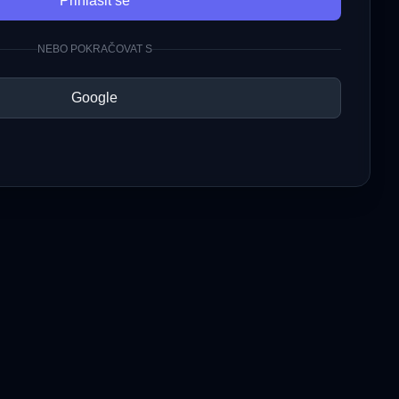
Přihlásit se
NEBO POKRAČOVAT S
Google