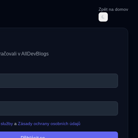
Zpět na domov
kračovali v AllDevBlogs
služby
a
Zásady ochrany osobních údajů