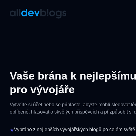
AllDevBlogs
Vaše brána k nejlepším
pro vývojáře
Vytvořte si účet nebo se přihlaste, abyste mohli sledovat t
oblíbené, hlasovat o skvělých příspěvcích a přizpůsobit si d
Vybráno z nejlepších vývojářských blogů po celém světě
★