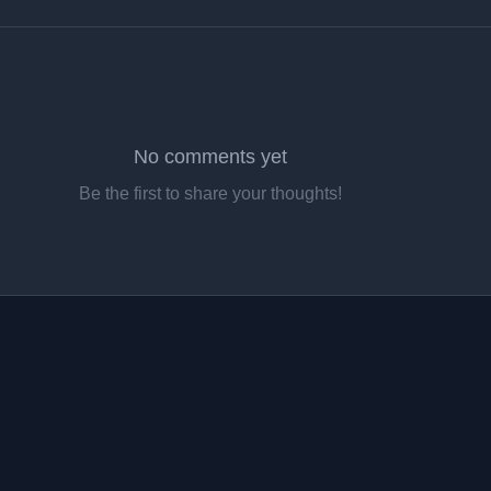
No comments yet
Be the first to share your thoughts!