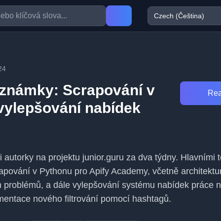
24
známky: Scrapování v
Rea
vylepšování nabídek
 autorky na projektu junior.guru za dva týdny. Hlavními 
apování v Pythonu pro Apify Academy, včetně architektu
h problémů, a dále vylepšování systému nabídek práce n
mentace nového filtrování pomocí hashtagů.