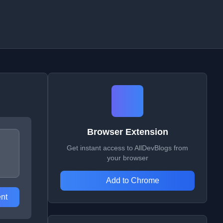
Browser Extension
Get instant access to AllDevBlogs from
your browser
Add to Chrome
nt