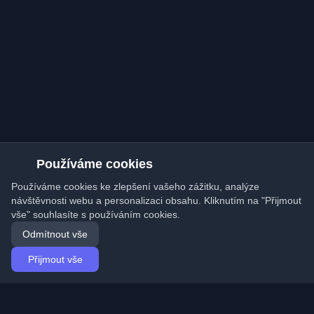
Používáme cookies
Používáme cookies ke zlepšení vašeho zážitku, analýze
návštěvnosti webu a personalizaci obsahu. Kliknutím na "Přijmout
vše" souhlasíte s používáním cookies.
Odmítnout vše
Přijmout vše
Domů
Články
Czech (Čeština)
Přihlášení