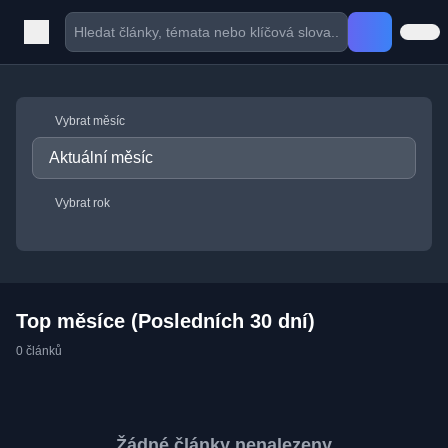
Vybrat měsíc
Vybrat rok
Top měsíce (Posledních 30 dní)
0 článků
Žádné články nenalezeny