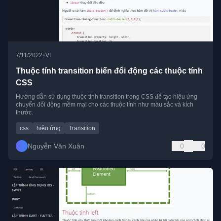
•
7/11/2022
VI
Thuộc tính transition biến đổi động các thuộc tính
CSS
Hướng dẫn sử dụng thuộc tính transition trong CSS để tạo hiệu ứng
chuyển đổi động mềm mại cho các thuộc tính như màu sắc và kích
thước.
css
hiệu ứng
Transition
Nguyễn Văn Xuân
0
0