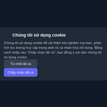
Chúng tôi sử dụng cookie
Chúng tôi sử dụng cookie để cải thiện trải nghiệm của bạn, phân
tích lưu lượng truy cập trang web và cá nhân hóa nội dung. Bằng
cách nhấp vào "Chấp nhận tất cả", bạn đồng ý với việc chúng tôi
sử dụng cookie.
Từ chối tất cả
Chấp nhận tất cả
Trang chủ
Bài viết
Vietnamese (Tiếng Việt)
Đăng nhập