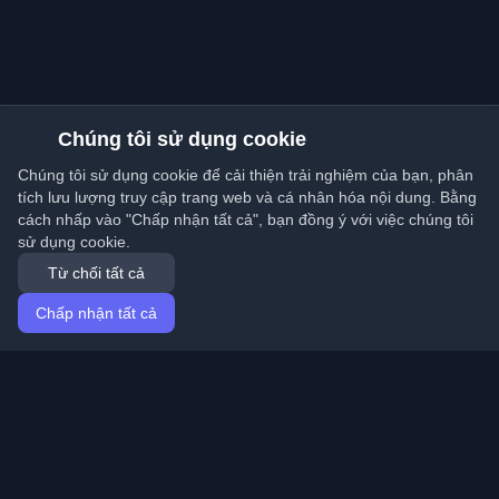
Chúng tôi sử dụng cookie
Chúng tôi sử dụng cookie để cải thiện trải nghiệm của bạn, phân
tích lưu lượng truy cập trang web và cá nhân hóa nội dung. Bằng
cách nhấp vào "Chấp nhận tất cả", bạn đồng ý với việc chúng tôi
sử dụng cookie.
Từ chối tất cả
Chấp nhận tất cả
Trang chủ
Bài viết
Vietnamese (Tiếng Việt)
Đăng nhập