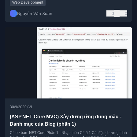
Web Development
Nguyễn Văn Xuân
0
0
•
30/9/2020
VI
(ASP.NET Core MVC) Xây dựng ứng dụng mẫu -
Danh mục của Blog (phần 1)
C# cơ bản .NET Core Phần 1 - Nhập môn C# § 1 Cài đặt, chương trình