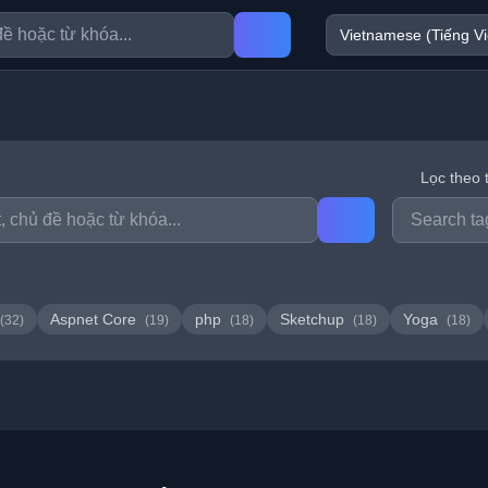
Lọc theo 
Aspnet Core
php
Sketchup
Yoga
(32)
(19)
(18)
(18)
(18)