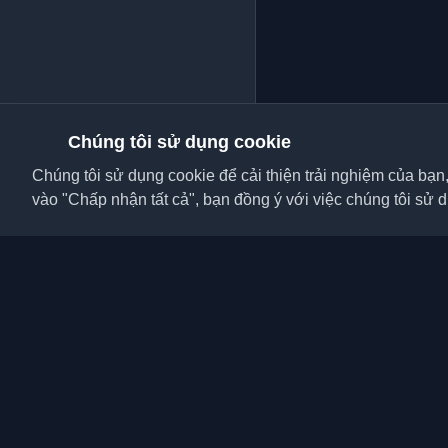
Chúng tôi sử dụng cookie
Chúng tôi sử dụng cookie để cải thiện trải nghiệm của bạn
vào "Chấp nhận tất cả", bạn đồng ý với việc chúng tôi sử 
Khám phá những blog c
viên và bài viết từ khắ