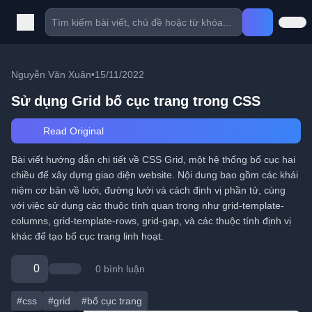
Nguyễn Văn Xuân
•
15/11/2022
Sử dụng Grid bố cục trang trong CSS
Read Original
Bài viết hướng dẫn chi tiết về CSS Grid, một hệ thống bố cục hai
chiều để xây dựng giao diện website. Nội dung bao gồm các khái
niệm cơ bản về lưới, đường lưới và cách định vị phần tử, cùng
với việc sử dụng các thuộc tính quan trọng như grid-template-
columns, grid-template-rows, grid-gap, và các thuộc tính định vị
khác để tạo bố cục trang linh hoạt.
0
0 bình luận
#css
#grid
#bố cục trang