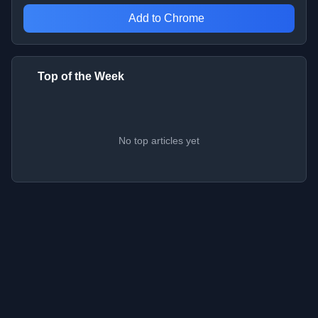
Add to Chrome
Top of the Week
No top articles yet