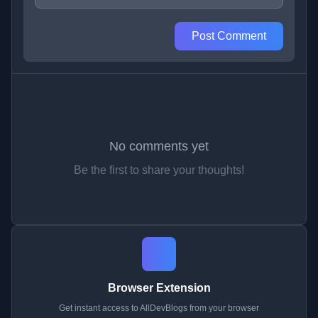
Post Comment
No comments yet
Be the first to share your thoughts!
Browser Extension
Get instant access to AllDevBlogs from your browser