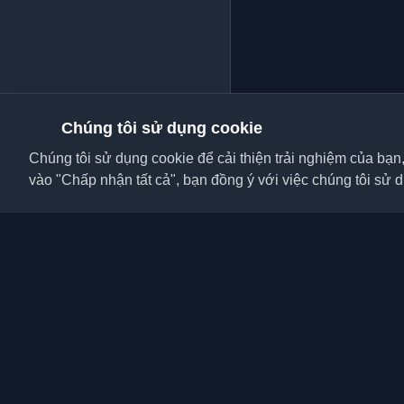
Chúng tôi sử dụng cookie
Chúng tôi sử dụng cookie để cải thiện trải nghiệm của bạn
vào "Chấp nhận tất cả", bạn đồng ý với việc chúng tôi sử 
Khám phá những blog c
viên và bài viết từ khắ