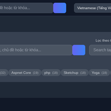
Lọc theo 
Aspnet Core
php
Sketchup
Yoga
(32)
(19)
(18)
(18)
(18)